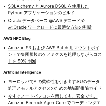
SQLAlchemy と Aurora DSQL を使用した
Python アプリケーションのビルド
Oracle データベース @AWS デコード済
み:Oracle ワークロードに最適な方法の判断
AWS HPC Blog
Amazon S3 および AWS Batch 用マウントポイ
ントで集団規模のゲノミクスを処理しながらコス
トを 50% 削減
Artificial Intelligence
ヨーロッパでAIの柔軟性を引き出す:EUのデータ
処理とモデルアクセスのための地域間推論ガイド
今すぐノートパソコンを閉じても、安全です。
Amazon Bedrock AgentCore でコーディングエ