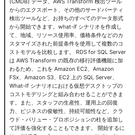
(CMDB) データ、AWS Transform 検出ツール
からのエクスポート、その他のサードパーティ
検出ツールなど、お持ちのすべてのデータ形式
から開始できます。what-if シナリオを作成し
て、地域、リソース使用率、価格条件などのカ
スタマイズされた前提条件を使用して複数のコ
ストモデルを比較します。 RDS for SQL Server
は AWS Transform の既存の移行評価機能に加
わるため、これを Amazon EC2、Amazon
FSx、Amazon S3、EC2 上の SQL Server、
What-If シナリオにおける仮想デスクトップの
コストモデリングと組み合わせることができま
す。また、スタッフの生産性、運用上の回復
力、ビジネスの俊敏性、持続可能性など、クラ
ウド・バリュー・プロポジションの柱を追加し
て評価を強化することもできます。 開始するに