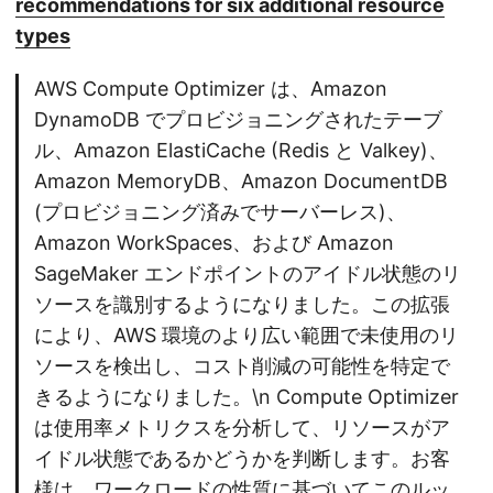
recommendations for six additional resource
types
AWS Compute Optimizer は、Amazon
DynamoDB でプロビジョニングされたテーブ
ル、Amazon ElastiCache (Redis と Valkey)、
Amazon MemoryDB、Amazon DocumentDB
(プロビジョニング済みでサーバーレス)、
Amazon WorkSpaces、および Amazon
SageMaker エンドポイントのアイドル状態のリ
ソースを識別するようになりました。この拡張
により、AWS 環境のより広い範囲で未使用のリ
ソースを検出し、コスト削減の可能性を特定で
きるようになりました。\n Compute Optimizer
は使用率メトリクスを分析して、リソースがア
イドル状態であるかどうかを判断します。お客
様は、ワークロードの性質に基づいてこのルッ