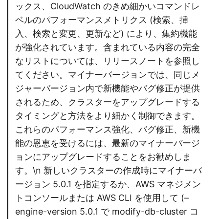
ックス、CloudWatch のきめ細かいコマンドレ
ベルのパフォーマンスメトリクス (検索、挿
入、検索と変更、更新など) により、集約機能
が強化されています。含まれている内容の完全
なリストについては、リリースノートを参照し
てください。マイナーバージョンでは、同じメ
ジャーバージョン内で新機能やバグ修正が提供
されるため、クラスターをアップグレードする
タイミングと方法をより細かく制御できます。
これらのパフォーマンス強化、バグ修正、新機
能の恩恵を受けるには、最新のマイナーバージ
ョンにアップグレードすることをお勧めしま
す。\n 新しいクラスターの作成時にマイナーバ
ージョン 5.0.1 を指定するか、AWS マネジメン
トコンソールまたは AWS CLI を使用して (–
engine-version 5.0.1 で modify-db-cluster コ