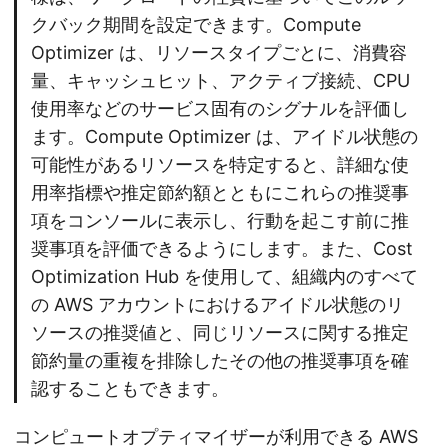
クバック期間を設定できます。Compute
Optimizer は、リソースタイプごとに、消費容
量、キャッシュヒット、アクティブ接続、CPU
使用率などのサービス固有のシグナルを評価し
ます。Compute Optimizer は、アイドル状態の
可能性があるリソースを特定すると、詳細な使
用率指標や推定節約額とともにこれらの推奨事
項をコンソールに表示し、行動を起こす前に推
奨事項を評価できるようにします。また、Cost
Optimization Hub を使用して、組織内のすべて
の AWS アカウントにおけるアイドル状態のリ
ソースの推奨値と、同じリソースに関する推定
節約量の重複を排除したその他の推奨事項を確
認することもできます。
コンピュートオプティマイザーが利用できる AWS