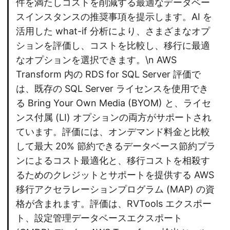
件を満たしコストを削減する最適なデータベー
スインスタンスの推奨事項を提示します。AI を
活用した what-if 分析により、さまざまなオプ
ションを評価し、コストを比較し、移行に最適
なオプションを選択できます。\n AWS
Transform 内の RDS for SQL Server 評価で
は、既存の SQL Server ライセンスを使用でき
る Bring Your Own Media (BYOM) と、ライセ
ンス付属 (LI) オプションの両方がサポートされ
ています。評価には、オンデマンド料金と比較
して最大 20% 節約できるデータベース節約プラ
ンによるコスト最適化と、移行コストを相殺す
るためのクレジットとサポートを提供する AWS
移行アクセラレーションプログラム (MAP) の資
格が含まれます。評価は、RVTools エクスポー
ト、設定管理データベースエクスポート