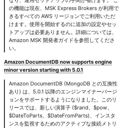
なり、運用セットアップの手間が省けます。 こ
の機能は現在、MSK Express Brokers が利用で
きるすべての AWS リージョンでご利用いただ
けます。使用を開始するのに追加の設定やセッ
トアップは必要ありません。詳細については、
Amazon MSK 開発者ガイドを参照してくださ
い。
Amazon DocumentDB now supports engine
minor version starting with 5.0.1
Amazon DocumentDB (MongoDB との互換性
あり) は、5.0.1 以降のエンジンマイナーバージ
ョンをサポートするようになりました。このリ
リースでは、新しい演算子 ($rand、$pow、
$DateToParts、$DateFromParts)、インスタ
ンスを監視するためのアクティブな接続メトリ