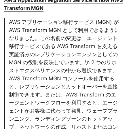
AWS Application Migration Service is now AWS
Transform MGN
AWS アプリケーション移行サービス (MGN) が
AWS Transform MGN として利用できるように
なりました。この名前の変更は、エージェント
移行サービスである AWS Transform を支える
実証済みのレプリケーションエンジンとしての
MGN の役割を反映しています。\n 2 つのリホ
ストエクスペリエンスの中から選択できます。
AWS Transform MGN コンソールを使用する
と、レプリケーションとカットオーバーを直接
制御できます。または、AWS Transform のエ
ージェントワークフローを利用すると、エージ
ェントがお客様に代わって発見、ウェーブプラ
ンニング、ランディングゾーンのセットアッ
プ、ネットワークの作成、リホストまたはコン