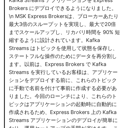
Kafka Streams アプリケーションを Express
Brokers にデプロイできるようになりました。
\n MSK Express Brokersは、ブローカーあたり
最大3倍のスループットを実現し、最大で20倍
までスケールアップし、リカバリ時間を 90% 短
縮するように設計されています。Kafka
Streams はトピックを使用して状態を保存し、
ステートフルな操作のためにデータを再分割し
ます。以前は、Express Brokers で Kafka
Streams を実行しているお客様は、アプリケー
ションをデプロイする前に、これらのトピック
に手動で名前を付けて事前に作成する必要があ
りました。今回のローンチにより、これらのト
ピックはアプリケーションの起動時に自動的に
作成されるため、Express Brokers 上の Kafka
Streams アプリケーションのデプロイが簡単に