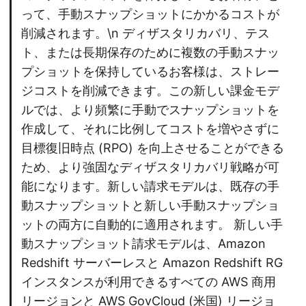
って、手動スナップショットにかかるコストが
削減されます。\n ディザスタリカバリ、テス
ト、または長期保存のために複数の手動スナッ
プショットを保持しているお客様は、ストレー
ジコストを削減できます。この新しい課金モデ
ルでは、より頻繁に手動でスナップショットを
作成して、それに比例してコストを増やさずに
目標復旧時点 (RPO) を向上させることができる
ため、より強固なディザスタリカバリ戦略が可
能になります。新しい請求モデルは、既存の手
動スナップショットと新しい手動スナップショ
ットの両方に自動的に適用されます。 新しい手
動スナップショット請求モデルは、Amazon
Redshift サーバーレスと Amazon Redshift RG
インスタンスが利用できるすべての AWS 商用
リージョンと AWS GovCloud (米国) リージョ