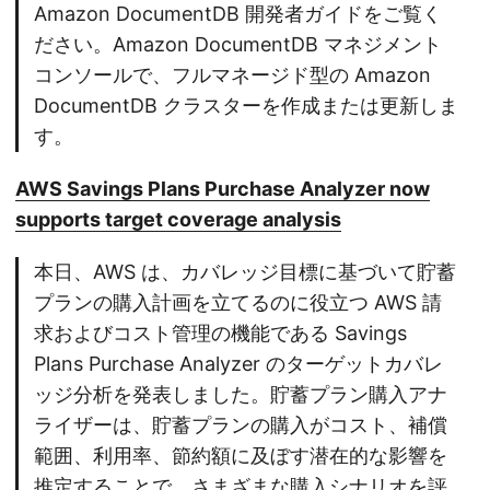
Amazon DocumentDB 開発者ガイドをご覧く
ださい。Amazon DocumentDB マネジメント
コンソールで、フルマネージド型の Amazon
DocumentDB クラスターを作成または更新しま
す。
AWS Savings Plans Purchase Analyzer now
supports target coverage analysis
本日、AWS は、カバレッジ目標に基づいて貯蓄
プランの購入計画を立てるのに役立つ AWS 請
求およびコスト管理の機能である Savings
Plans Purchase Analyzer のターゲットカバレ
ッジ分析を発表しました。貯蓄プラン購入アナ
ライザーは、貯蓄プランの購入がコスト、補償
範囲、利用率、節約額に及ぼす潜在的な影響を
推定することで、さまざまな購入シナリオを評