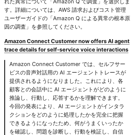
れた異常について「Amazon Q で調査」を選択しま
す。詳細については、AWS 請求およびコスト管理
ユーザーガイドの「Amazon Q による異常の根本原
因の調査」を参照してください。
Amazon Connect Customer now offers AI agent
trace details for self-service voice interactions
Amazon Connect Customer では、セルフサー
ビスの音声対話用の AI エージェントトレースが
提供されるようになりました。これにより、各
顧客との会話中に AI エージェントがどのように
推論し、行動し、応答するかを理解できます。
今回の発表により、AI エージェントがインタラ
クションをどのように処理したかを完全に把握
できるようになったため、何がうまくいったか
を確認し、問題を診断し、行動を検証し、自信