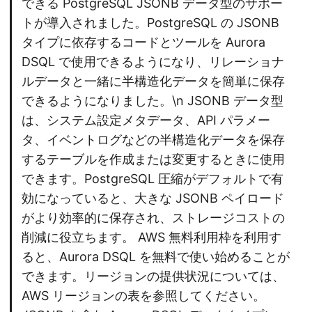
できる PostgreSQL JSONB データ型のサポー
トが導入されました。PostgreSQL の JSONB
タイプに依存するコードとツールを Aurora
DSQL で使用できるようになり、リレーショナ
ルデータと一緒に半構造化データを簡単に保存
できるようになりました。\n JSONB データ型
は、システム設定メタデータ、API パラメー
タ、イベントログなどの半構造化データを保存
するテーブルを作成または変更するときに使用
できます。PostgreSQL 圧縮がデフォルトで有
効になっていると、大きな JSONB ペイロード
がより効率的に保存され、ストレージコストの
削減に役立ちます。 AWS 無料利用枠を利用す
ると、Aurora DSQL を無料で使い始めることが
できます。リージョンの提供状況については、
AWS リージョンの表を参照してください。