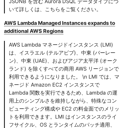
JSONB を含む Aurora DSQL データタイプにつ
いて詳しくは、こちらをご覧ください。
AWS Lambda Managed Instances expands to
additional AWS Regions
AWS Lambda マネージドインスタンス (LMI)
は、イスラエル (テルアビブ)、中東 (バーレー
ン)、中東 (UAE)、およびアジア太平洋 (オーク
ランド) を除くすべての商用 AWS リージョンで
利用できるようになりました。 \n LMI では、マ
ネージド Amazon EC2 インスタンスで
Lambda 関数を実行できるため、Lambda の運
用上のシンプルさを維持しながら、特殊なコン
ピューティング構成や EC2 の料金面でのメリッ
トを利用できます。LMI はインスタンスのライ
フサイクル、OS とランタイムのパッチ適用、