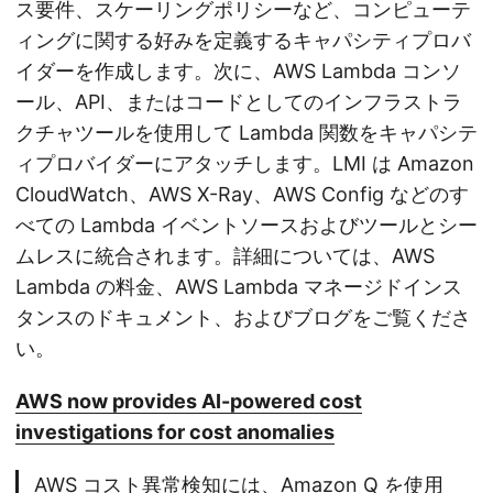
ス要件、スケーリングポリシーなど、コンピューテ
ィングに関する好みを定義するキャパシティプロバ
イダーを作成します。次に、AWS Lambda コンソ
ール、API、またはコードとしてのインフラストラ
クチャツールを使用して Lambda 関数をキャパシテ
ィプロバイダーにアタッチします。LMI は Amazon
CloudWatch、AWS X-Ray、AWS Config などのす
べての Lambda イベントソースおよびツールとシー
ムレスに統合されます。詳細については、AWS
Lambda の料金、AWS Lambda マネージドインス
タンスのドキュメント、およびブログをご覧くださ
い。
AWS now provides AI-powered cost
investigations for cost anomalies
AWS コスト異常検知には、Amazon Q を使用