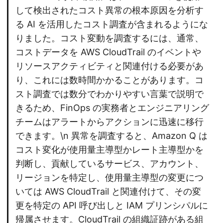
して検出されたコスト異常の根本原因を分析す
る AI を活用したコスト調査が含まれるようにな
りました。コスト変動を調査するには、通常、
コストデータを AWS CloudTrail のイベントや
リソースアクティビティと関連付ける必要があ
り、これには数時間かかることがあります。コ
スト調査では数分でわかりやすい言葉で説明で
きるため、FinOps の実務者とエンジニアリング
チームはアラートからアクションに迅速に移行
できます。\n 異常を調査すると、Amazon Q は
コスト変化が使用量主導型かレート主導型かを
判断し、貢献しているサービス、アカウント、
リージョンを特定し、使用量主導型の変更につ
いては AWS CloudTrail と関連付けて、その変
更を特定の API 呼び出しと IAM プリンシパルに
帰属させます。CloudTrail の組織証跡がある組