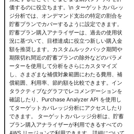
価するのに役立ちます。\n ターゲットカバレッ
ジ分析では、オンデマンド支出の特定の割合を
貯蓄プランでカバーするように設定できます。
貯蓄プラン購入アナライザーは、過去の使用状
況に基づいて、目標達成に役立つ新しい購入金
額を推奨します。カスタムルックバック期間や
期限切れ間近の貯蓄プランの除外などのパラメ
ーターを使用して分析をさらにカスタマイズ
し、さまざまな補償対象範囲にわたる費用、補
償範囲、利用率、節約額を比較できます。イン
タラクティブなグラフでレコメンデーションを
確認したり、Purchase Analyzer API を使用し
てターゲットカバレッジ分析にアクセスしたり
できます。 ターゲットカバレッジ分析は、貯蓄
プラン購入アナライザーが利用できるすべての
AWS リージョンで利用できます。詳細について