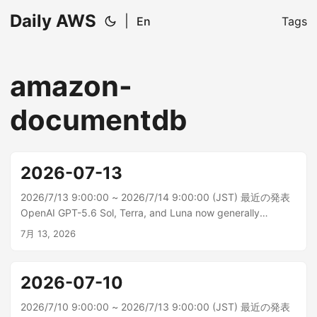
Daily AWS
|
En
Tags
amazon-
documentdb
2026-07-13
2026/7/13 9:00:00 ~ 2026/7/14 9:00:00 (JST) 最近の発表
OpenAI GPT-5.6 Sol, Terra, and Luna now generally
available on Amazon Bedrock GPT-5.6 Sol、Terra、Lunaが
7月 13, 2026
Amazon Bedrockで一般提供されるようになりました。こ...
2026-07-10
2026/7/10 9:00:00 ~ 2026/7/13 9:00:00 (JST) 最近の発表