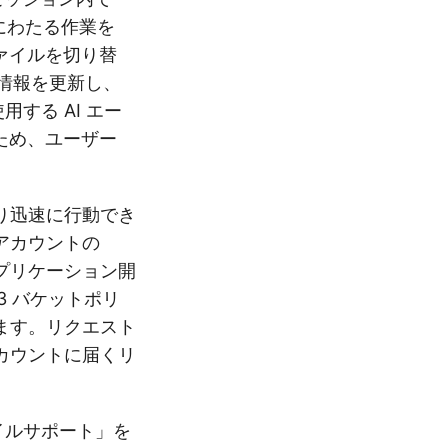
ールにわたる作業を
ァイルを切り替
証情報を更新し、
用する AI エー
ため、ユーザー
り迅速に行動でき
アカウントの
アプリケーション開
S3 バケットポリ
ます。リクエスト
カウントに届くリ
ファイルサポート」を