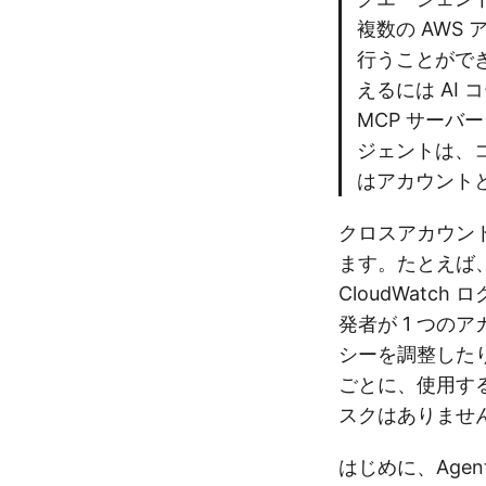
複数の AWS 
行うことがで
えるには AI
MCP サーバー
ジェントは、
はアカウント
クロスアカウン
ます。たとえば、
CloudWat
発者が 1 つのア
シーを調整した
ごとに、使用す
スクはありませ
はじめに、Agen