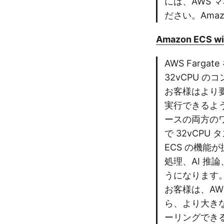
には、AWS 
ださい。Amaz
Amazon ECS wi
AWS Fargate
32vCPU 
お客様はより
実行できるように
ースの両方のワー
で 32vCP
ECS の機
処理、AI 
うになります。32
お客様は、AW
ら、より大き
ーリングできる