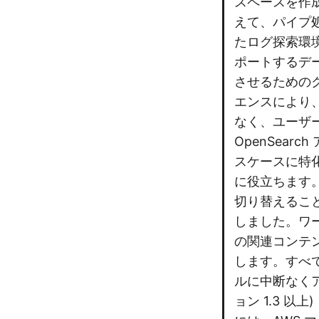
スペースを作成で
えて、パイプ処
たログ探索環境
ポートするデ
させるための
エンスにより
なく、ユーザー
OpenSea
スケースに特
に役立ちます。
切り替えるこ
しました。ワ
の関連コンテ
します。すべて
ルに中断なくアクセ
ョン 1.3 以