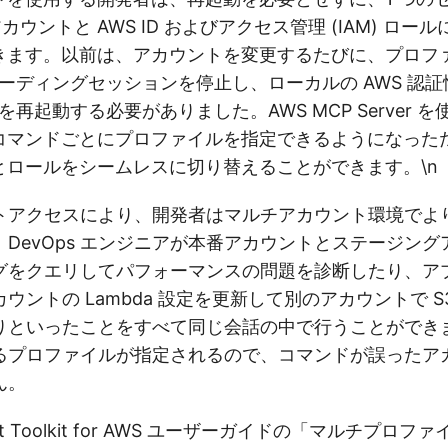
アカウントと AWS ID およびアクセス管理 (IAM) ロ
きます。以前は、アカウントを変更するたびに、プロフ
 コーディングセッションを停止し、ローカルの AWS 認
を再起動する必要がありました。AWS MCP Server を使
コマンドごとにプロファイルを指定できるようになった
とロールをシームレスに切り替えることができます。\n
トアクセスにより、開発者はマルチアカウント環境でよ
DevOps エンジニアが本番アカウントとステージング
ch ログをクエリしてパフォーマンスの問題を診断したり、
カウントの Lambda 設定を更新して別のアカウントで 
りといったことをすべて同じ会話の中で行うことができ
るプロファイルが指定されるので、コマンドが誤ったア
ん。
t Toolkit for AWS ユーザーガイドの「マルチプロ