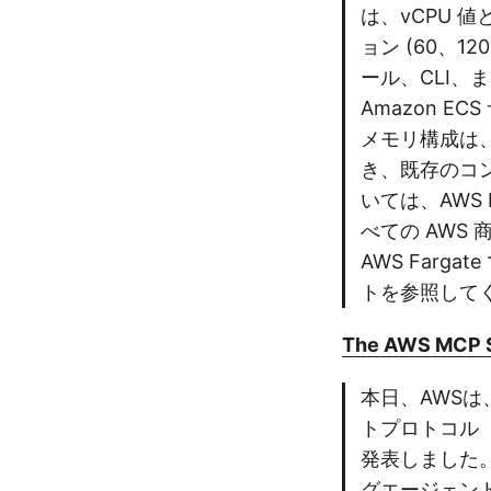
は、vCPU 
ョン (60、1
ール、CLI
Amazon 
メモリ構成は、F
き、既存のコ
いては、AWS 
べての AWS 商
AWS Farg
トを参照して
The AWS MCP Se
本日、AWSは
トプロトコル
発表しました。こ
グエージェン