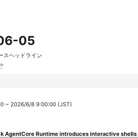
06-05
ュースヘッドライン
En
0 ~ 2026/6/8 9:00:00 (JST)
 AgentCore Runtime introduces interactive shells 