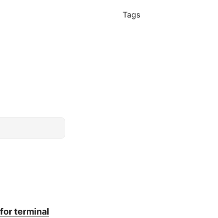
Tags
for terminal