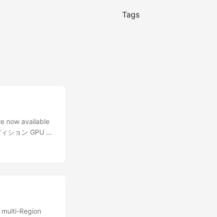
Tags
 now available
ーエディション GPU を
..
multi-Region