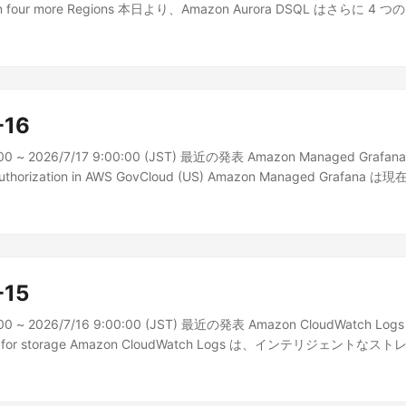
rt in four more Regions 本日より、Amazon Aurora DSQL はさらに 4
ックホルム)、ヨーロッパ (...
-16
:00 ~ 2026/7/17 9:00:00 (JST) 最近の発表 Amazon Managed Grafana
uthorization in AWS GovCloud (US) Amazon Managed Grafana は
国東部) および AWS GovCloud (米国西部) リージョンで FedRAMP Hi
-15
:00 ~ 2026/7/16 9:00:00 (JST) 最近の発表 Amazon CloudWatch Logs
tiering for storage Amazon CloudWatch Logs は、インテリジェン
なりました。これにより、アクセスパター...