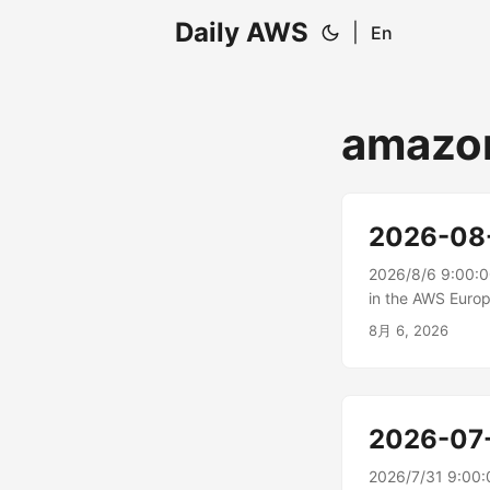
Daily AWS
|
En
amazo
2026-08
2026/8/6 9:00:
in the AWS E
搭載した Amazon 
8月 6, 2026
2026-07
2026/7/31 9:00