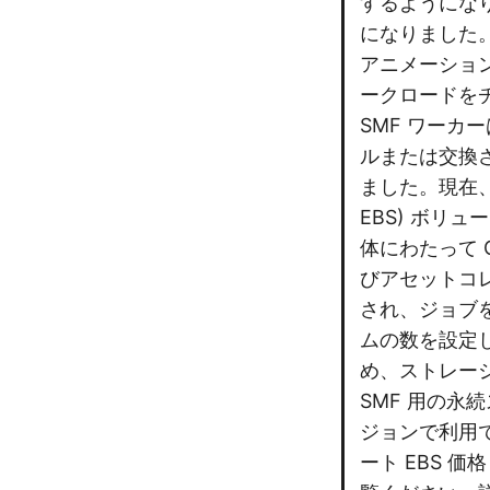
するようにな
になりました。A
アニメーショ
ークロードをチー
SMF ワー
ルまたは交換
ました。現在、Dead
EBS) ボリ
体にわたって 
びアセットコ
され、ジョブ
ムの数を設定し
め、ストレー
SMF 用の永続
ジョンで利用
ート EBS 