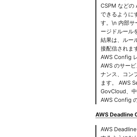
CSPM など
できるように
す。\n 内部サ
ージドルール
結果は、ルールを
接配信されま
AWS Con
AWS のサ
ナンス、コンプ
ます。 AWS 
GovClou
AWS Conf
AWS Deadline C
AWS Dead