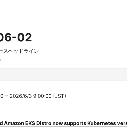
06-02
ュースヘッドライン
En
0 ~ 2026/6/3 9:00:00 (JST)
 Amazon EKS Distro now supports Kubernetes vers