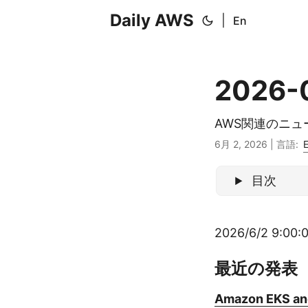
Daily AWS
|
En
2026-
AWS関連のニ
6月 2, 2026
|
言語:
目次
2026/6/2 9:00:0
最近の発表
Amazon EKS and