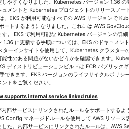
やすくなりました。Kubernetes バージョン 1.36
ュメントと Kubernetes プロジェクトのリリースノ
 は、EKS が利用可能なすべての AWS リージョンで Kuber
をサポートするようになりました。これには AWS GovCloud
。 EKS で利用可能な Kubernetes バージョンの
 1.36 に更新する手順については、EKS のドキュメン
ラスターインサイトを使用して、Kubernetes クラスタ
能性のある問題がないかどうかを確認できます。Kuberne
の EKS ディストリビューションビルドは ECR パブリッ
から入手できます。EKS バージョンのライフサイクルポリ
メントをご覧ください。
supports internal service linked rules
fig が内部サービスにリンクされたルールをサポートするよ
S Config マネージドルールを使用して AWS リソー
した。内部サービスにリンクされたルールは、AWS Securi