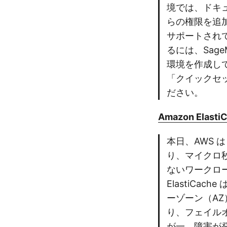
境では、ドキ
らの権限を追加す
サポートされて
るには、Sage
環境を作成して
「クイックセ
ださい。
Amazon ElastiC
本日、AWS は
り、マイクロ
ないワークロー
ElastiCa
ーゾーン（A
り、フェイル
が一、障害が