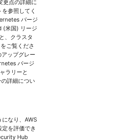
 の変更点の詳細に
ートを参照してく
netes バージ
 (米国) リージ
詳細と、クラスタ
トをご覧くださ
ーのアップグレー
tes バージ
クギャラリーと
シーの詳細につい
うになり、AWS
ス設定を評価でき
ty Hub