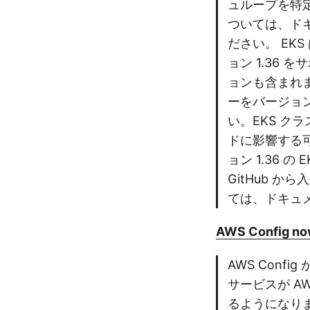
ュループを特定し
ついては、ドキ
ださい。 EKS
ョン 1.36 
ョンも含まれます
ーをバージョン
い。EKS ク
ドに影響する可
ョン 1.36 
GitHub 
ては、ドキュ
AWS Config now 
AWS Con
サービスが AW
るようになりま