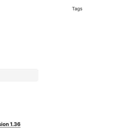
Tags
ion 1.36