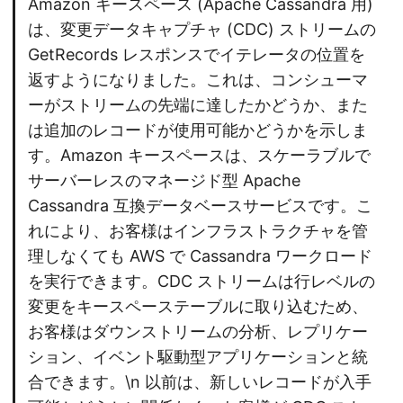
Amazon キースペース (Apache Cassandra 用)
は、変更データキャプチャ (CDC) ストリームの
GetRecords レスポンスでイテレータの位置を
返すようになりました。これは、コンシューマ
ーがストリームの先端に達したかどうか、また
は追加のレコードが使用可能かどうかを示しま
す。Amazon キースペースは、スケーラブルで
サーバーレスのマネージド型 Apache
Cassandra 互換データベースサービスです。こ
れにより、お客様はインフラストラクチャを管
理しなくても AWS で Cassandra ワークロード
を実行できます。CDC ストリームは行レベルの
変更をキースペーステーブルに取り込むため、
お客様はダウンストリームの分析、レプリケー
ション、イベント駆動型アプリケーションと統
合できます。\n 以前は、新しいレコードが入手