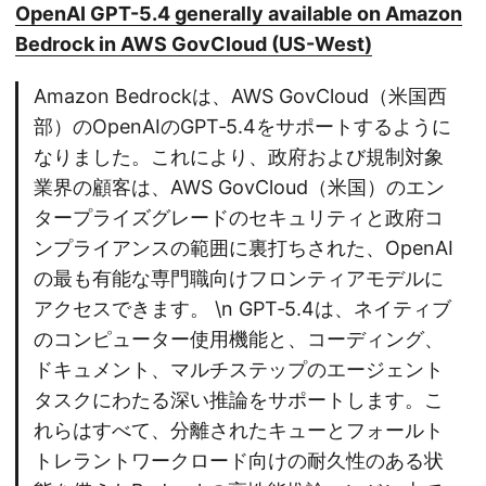
OpenAI GPT-5.4 generally available on Amazon
Bedrock in AWS GovCloud (US-West)
Amazon Bedrockは、AWS GovCloud（米国西
部）のOpenAIのGPT‑5.4をサポートするように
なりました。これにより、政府および規制対象
業界の顧客は、AWS GovCloud（米国）のエン
タープライズグレードのセキュリティと政府コ
ンプライアンスの範囲に裏打ちされた、OpenAI
の最も有能な専門職向けフロンティアモデルに
アクセスできます。 \n GPT‑5.4は、ネイティブ
のコンピューター使用機能と、コーディング、
ドキュメント、マルチステップのエージェント
タスクにわたる深い推論をサポートします。こ
れらはすべて、分離されたキューとフォールト
トレラントワークロード向けの耐久性のある状