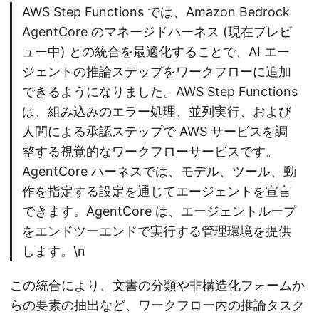
AWS Step Functions では、Amazon Bedrock
AgentCore のマネージドハーネス (現在プレビ
ュー中) との統合を最適化することで、AI エー
ジェントの推論ステップをワークフローに追加
できるようになりました。AWS Step Functions
は、組み込みのエラー処理、並列実行、および
人間による承認ステップで AWS サービスを調
整する視覚的なワークフローサービスです。
AgentCore ハーネスでは、モデル、ツール、動
作を指定する設定を通じてエージェントを宣言
できます。AgentCore は、エージェントループ
をエンドツーエンドで実行する管理環境を提供
します。\n
この統合により、文書の分類や非構造化フォームか
らの要素の抽出など、ワークフロー内の推論タスク