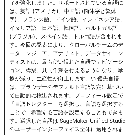
ィを強化しました。サポートされている言語に
は、英語 (アメリカ)、中国語 (簡体字と繁体
字)、フランス語、ドイツ語、インドネシア語、
イタリア語、日本語、韓国語、ポルトガル語
(ブラジル)、スペイン語、トルコ語が含まれま
す。今回の発表により、グローバルチームのデ
ータエンジニア、アナリスト、データサイエン
ティストは、最も使い慣れた言語でナビゲーシ
ョン、構築、共同作業を行えるようになり、摩
擦が減り、生産性が向上します。\n 優先言語
は、ブラウザーのデフォルト言語設定に基づい
て自動的に検出されます。プロフィール設定で
「言語セレクター」を選択し、言語を選択する
ことで、希望する言語を設定することもできま
す。選択した言語は SageMaker Unified Studio
のユーザーインターフェイス全体に適用されま