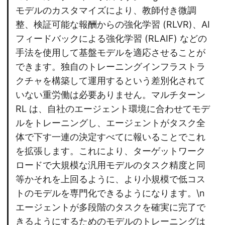
モデルのカスタマイズにより、教師付き微調
整、検証可能な報酬からの強化学習 (RLVR)、AI
フィードバックによる強化学習 (RLAIF) などの
手法を使用して基盤モデルを適応させることが
できます。独自のトレーニングインフラストラ
クチャを構築して運用するという差別化されて
いない重労働は必要ありません。マルチターン
RL は、自社のエージェント環境に合わせてモデ
ルをトレーニングし、エージェントがタスク全
体で下す一連の決定すべてに報いることでこれ
を拡張します。これにより、ターゲットワーク
ロードで大規模な汎用モデルのタスク精度と同
等かそれを上回るように、より小規模で低コス
トのモデルを専門化できるようになります。\n
エージェントが多段階のタスクを確実に完了で
きるようにするためのモデルのトレーニングは