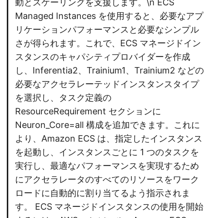
動とスケーリングを支援します。\n ECS
Managed Instances を使用すると、必要なアプ
リケーションパフォーマンスと必要なシンプル
さが得られます。これで、ECS マネージドイン
スタンスのキャパシティプロバイダーを作成
し、Inferentia2、Trainium1、Trainium2 などの
必要なアクセラレーテッドインスタンスタイプ
を選択し、タスク定義の
ResourceRequirement セクションに
Neuron_Core=all 構成を追加できます。これに
より、Amazon ECS は、指定したインスタンス
を起動し、インスタンスごとに 1 つのタスクを
実行し、最適なパフォーマンスを実現するため
にアクセラレータのすべてのリソースをワーク
ロードに自動的に割り当てるよう指示されま
す。 ECS マネージドインスタンスの使用を開始