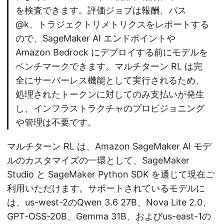
を検査できます。評価ジョブは報酬、パス
@k、トラジェクトリメトリクスをレポートする
ので、SageMaker AI エンドポイントや
Amazon Bedrock にデプロイする前にモデルを
ベンチマークできます。マルチターン RL は完
全にサーバーレス機能として実行されるため、
処理されたトークンに対してのみ支払いが発生
し、インフラストラクチャのプロビジョニング
や管理は不要です。
マルチターン RL は、Amazon SageMaker AI モデ
ルのカスタマイズの一環として、SageMaker
Studio と SageMaker Python SDK を通じて現在ご
利用いただけます。サポートされているモデルに
は、us-west-2のQwen 3.6 27B、Nova Lite 2.0、
GPT-OSS-20B、Gemma 31B、およびus-east-1の