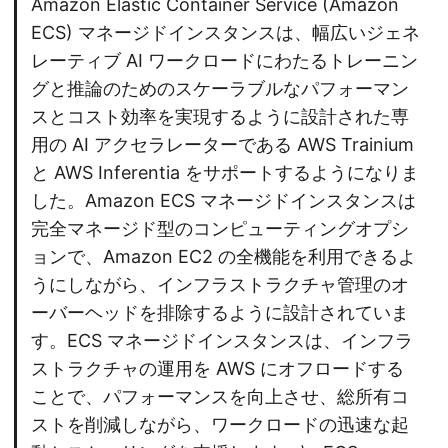
Amazon Elastic Container Service (Amazon
ECS) マネージドインスタンスは、幅広いジェネ
レーティブ AI ワークロードにわたるトレーニン
グと推論のためのスケーラブルなパフォーマン
スとコスト効率を実現するように設計された専
用の AI アクセラレーターである AWS Trainium
と AWS Inferentia をサポートするようになりま
した。Amazon ECS マネージドインスタンスは
完全マネージド型のコンピューティングオプシ
ョンで、Amazon EC2 の全機能を利用できるよ
うにしながら、インフラストラクチャ管理のオ
ーバーヘッドを排除するように設計されていま
す。ECS マネージドインスタンスは、インフラ
ストラクチャの運用を AWS にオフロードする
ことで、パフォーマンスを向上させ、総所有コ
ストを削減しながら、ワークロードの迅速な起