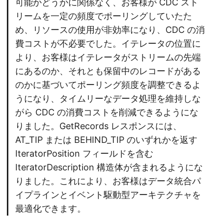
可能かどうかに関係なく、お客様が CDC スト
リームを一定の頻度でポーリングしていたた
め、リソースの使用が非効率になり、CDC の消
費コストが不必要でした。イテレータの位置に
より、お客様はイテレータがストリームの先端
にあるのか、それとも保留中のレコードがある
のかに基づいてポーリング頻度を調整できるよ
うになり、タイムリーなデータ処理を維持しな
がら CDC の消費コストを削減できるようにな
りました。GetRecords レスポンスには、
AT_TIP または BEHIND_TIP のいずれかを返す
IteratorPosition フィールドを含む
IteratorDescription 構造体が含まれるようにな
りました。これにより、お客様はデータ統合パ
イプラインとイベント駆動型アーキテクチャを
最適化できます。