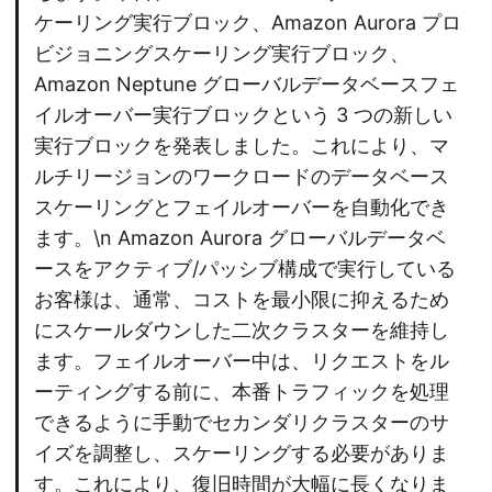
ケーリング実行ブロック、Amazon Aurora プロ
ビジョニングスケーリング実行ブロック、
Amazon Neptune グローバルデータベースフェ
イルオーバー実行ブロックという 3 つの新しい
実行ブロックを発表しました。これにより、マ
ルチリージョンのワークロードのデータベース
スケーリングとフェイルオーバーを自動化でき
ます。\n Amazon Aurora グローバルデータベ
ースをアクティブ/パッシブ構成で実行している
お客様は、通常、コストを最小限に抑えるため
にスケールダウンした二次クラスターを維持し
ます。フェイルオーバー中は、リクエストをル
ーティングする前に、本番トラフィックを処理
できるように手動でセカンダリクラスターのサ
イズを調整し、スケーリングする必要がありま
す。これにより、復旧時間が大幅に長くなりま