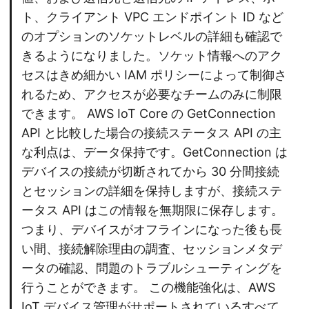
ト、クライアント VPC エンドポイント ID など
のオプションのソケットレベルの詳細も確認で
きるようになりました。ソケット情報へのアク
セスはきめ細かい IAM ポリシーによって制御さ
れるため、アクセスが必要なチームのみに制限
できます。 AWS IoT Core の GetConnection
API と比較した場合の接続ステータス API の主
な利点は、データ保持です。GetConnection は
デバイスの接続が切断されてから 30 分間接続
とセッションの詳細を保持しますが、接続ステ
ータス API はこの情報を無期限に保存します。
つまり、デバイスがオフラインになった後も長
い間、接続解除理由の調査、セッションメタデ
ータの確認、問題のトラブルシューティングを
行うことができます。 この機能強化は、AWS
IoT デバイス管理がサポートされているすべて