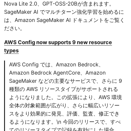
Nova Lite 2.0、GPT-OSS-20Bが含まれます。
SageMaker AI でマルチターン強化学習を始めるに
は、Amazon SageMaker AI ドキュメントをご覧く
ださい。
AWS Config now supports 9 new resource
types
AWS Config では、Amazon Bedrock、
Amazon Bedrock AgentCore、Amazon
SageMaker などの主要なサービスで、さらに 9
種類の AWS リソースタイプがサポートされる
ようになりました。この拡張により、AWS 環境
全体の対象範囲が広がり、さらに幅広いリソー
スをより効果的に発見、評価、監査、修正でき
るようになります。\n 今回のリリースで、すべ
てのリソースタイプで記録を有効にした場合、