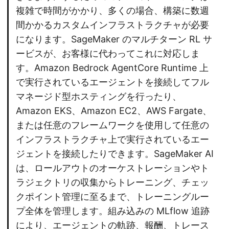
複雑で時間がかかり、多くの場合、構築に数週
間かかるカスタムインフラストラクチャが必要
になります。SageMaker のマルチターン RL サ
ービスが、お客様に代わってこれに対応しま
す。Amazon Bedrock AgentCore Runtime 上
で実行されているエージェントを接続してフル
マネージド型ホスティングを行ったり、
Amazon EKS、Amazon EC2、AWS Fargate、
または任意のフレームワークを使用して任意の
インフラストラクチャ上で実行されているエー
ジェントを接続したりできます。SageMaker AI
は、ロールアウトのオーケストレーションやト
ラジェクトリの収集からトレーニング、チェッ
クポイント管理に至るまで、トレーニングルー
プ全体を管理します。組み込みの MLflow 追跡
により、エージェントの軌跡、報酬、トレース