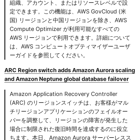
組織、アカウント、またはリソースレベルで設
定できます。この機能は、AWS GovCloud (米
国) リージョンと中国リージョンを除き、AWS
Compute Optimizer が利用可能なすべての
AWS リージョンで利用できます。詳細について
は、AWS コンピュートオプティマイザーユーザ
ーガイドを参照してください。
ARC Region switch adds Amazon Aurora scaling
and Amazon Neptune global database failover
Amazon Application Recovery Controller
(ARC) のリージョンスイッチは、お客様がマル
チリージョンアプリケーションのフェイルオー
バーを調整して、リージョンの障害が発生した
場合に制限された復旧時間を達成するのに役立
ちます。本日、Amazon Aurora サーバーレスス