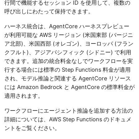
行間で機能するセッション ID を使用して、複数の
呼び出しにわたって保持できます。
ハーネス統合は、AgentCore ハーネスプレビュー
が利用可能な AWS リージョン (米国東部 (バージニ
ア北部)、米国西部 (オレゴン)、ヨーロッパ (フラン
クフルト)、アジアパシフィック (シドニー) で利用
できます。追加の統合料金なしでワークフローを実
行する場合には標準の Step Functions 料金が適用
され、モデル推論と関連する AgentCore リソース
には Amazon Bedrock と AgentCore の標準料金が
適用されます。
ワークフローにエージェント推論を追加する方法の
詳細については、AWS Step Functions のドキュメ
ントをご覧ください。