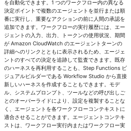
を自動化できます。1 つのワークフロー内の異なる
決定ポイントで複数のエージェントを並行または順
番に実行し、重要なアクションの前に人間の承認を
追加できます。ワークフローの実行履歴には、エー
ジェントの入力、出力、トークンの使用状況、期間
が Amazon CloudWatch のエージェントターンの
詳細へのリンクとともに表示されるため、エージェ
ントのすべての決定を追跡して監査できます。既存
のハーネスを再利用することも、Step Functions ビ
ジュアルビルダーである Workflow Studio から直接
新しいハーネスを作成することもできます。モデ
ル、システムプロンプト、ツールなどの呼び出しご
とのオーバーライドにより、設定を複製することな
く、エージェントを各ワークフローコンテキストに
適合させることができます。エージェントコンテキ
ストは、ワークフロー実行内またはワークフロー実