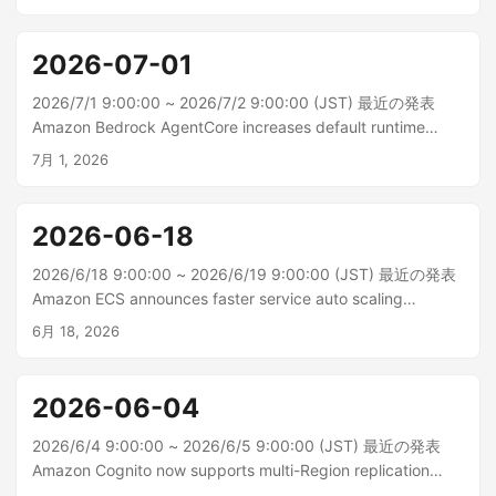
は、ストリームセッション管理シェルがサポートされるよう
になりました。ストリームセッション管...
2026-07-01
2026/7/1 9:00:00 ~ 2026/7/2 9:00:00 (JST) 最近の発表
Amazon Bedrock AgentCore increases default runtime
quota limits Amazon Bedrock AgentCore はデフォルトのラ
7月 1, 2026
ンタイムクォータ制限を引き上げました。これにより、お客
様はエージェントベースのワ...
2026-06-18
2026/6/18 9:00:00 ~ 2026/6/19 9:00:00 (JST) 最近の発表
Amazon ECS announces faster service auto scaling
Amazon ECS サービスの Auto Scaling は、高解像度 (20 秒)
6月 18, 2026
のメトリックスとメトリックス公開の最適化をサポートする
ことで、負荷の...
2026-06-04
2026/6/4 9:00:00 ~ 2026/6/5 9:00:00 (JST) 最近の発表
Amazon Cognito now supports multi-Region replication
Amazon Cognito はマルチリージョンレプリケーションをサ