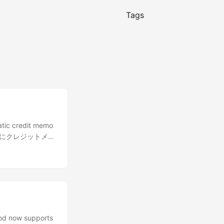
Tags
tic credit memo
請求書にクレジットメモ
d now supports