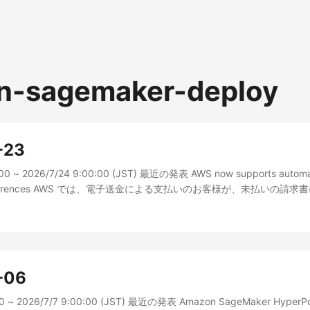
n-sagemaker-deploy
-23
:00 ~ 2026/7/24 9:00:00 (JST) 最近の発表 AWS now supports automa
n preferences AWS では、電子送金による支払いのお客様が、未払いの
る方法を設定でき...
-06
00 ~ 2026/7/7 9:00:00 (JST) 最近の発表 Amazon SageMaker HyperPo