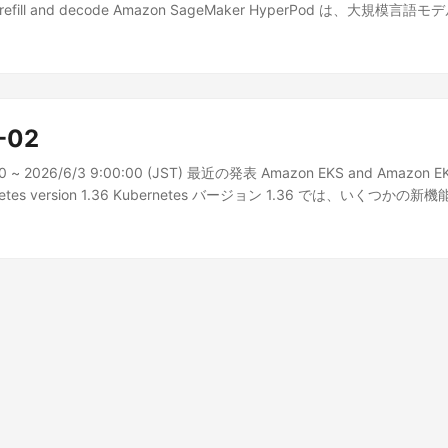
 prefill and decode Amazon SageMaker HyperPod は、大規模言語モ
リフィルとデコード) を専用の GPU プールに分け、GP...
-02
00 ~ 2026/6/3 9:00:00 (JST) 最近の発表 Amazon EKS and Amazon EK
ernetes version 1.36 Kubernetes バージョン 1.36 では、いくつ
Amazon Elastic Kubernetes Service (EKS) と...