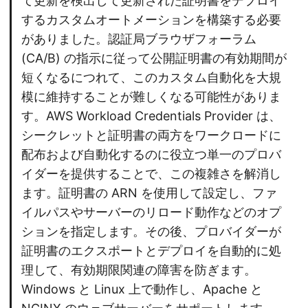
て更新を検出して更新された証明書をデプロイ
するカスタムオートメーションを構築する必要
がありました。認証局ブラウザフォーラム
(CA/B) の指示に従って公開証明書の有効期間が
短くなるにつれて、このカスタム自動化を大規
模に維持することが難しくなる可能性がありま
す。AWS Workload Credentials Provider は、
シークレットと証明書の両方をワークロードに
配布および自動化するのに役立つ単一のプロバ
イダーを提供することで、この複雑さを解消し
ます。証明書の ARN を使用して設定し、ファ
イルパスやサーバーのリロード動作などのオプ
ションを指定します。その後、プロバイダーが
証明書のエクスポートとデプロイを自動的に処
理して、有効期限関連の障害を防ぎます。
Windows と Linux 上で動作し、Apache と