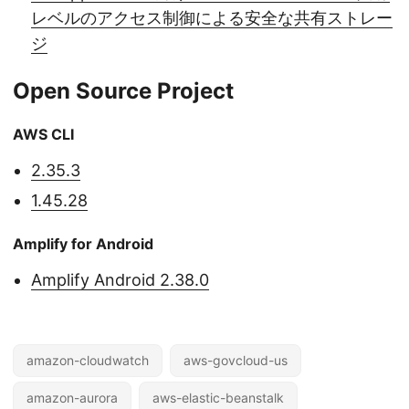
レベルのアクセス制御による安全な共有ストレー
ジ
Open Source Project
AWS CLI
2.35.3
1.45.28
Amplify for Android
Amplify Android 2.38.0
amazon-cloudwatch
aws-govcloud-us
amazon-aurora
aws-elastic-beanstalk