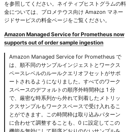
を参照してください。ネイティブヒストグラムの料
金については、プロメテウス向け Amazon マネー
ジドサービスの料金ページをご覧ください。
Amazon Managed Service for Prometheus now
supports out of order sample ingestion
Amazon Managed Service for Prometheus で
は、順不同のサンプルインジェストとワークス
ペースレベルのルールクエリオフセットがサポ
ートされるようになりました。すべてのワーク
スペースのデフォルトの順序外時間枠は 1 分
で、厳密な時系列から外れて到着したメトリッ
クスサンプルもワークスペースで受け入れるこ
とができます。この時間枠は取り込みパターン
に合わせて調整することも、0 に設定してこの
機能を無効にして順序どおりのないサンプルを