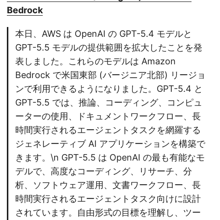
Bedrock
本日、AWS は OpenAI の GPT-5.4 モデルと
GPT-5.5 モデルの提供範囲を拡大したことを発
表しました。これらのモデルは Amazon
Bedrock で米国東部 (バージニア北部) リージョ
ンで利用できるようになりました。GPT-5.4 と
GPT-5.5 では、推論、コーディング、コンピュ
ーターの使用、ドキュメントワークフロー、長
時間実行されるエージェントタスクを網羅する
ジェネレーティブ AI アプリケーションを構築で
きます。\n GPT-5.5 は OpenAI の最も有能なモ
デルで、高度なコーディング、リサーチ、分
析、ソフトウェア運用、文書ワークフロー、長
時間実行されるエージェントタスク向けに設計
されています。自由形式の目標を理解し、ツー