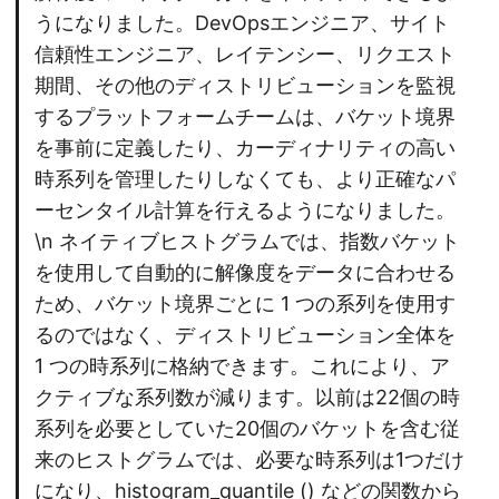
うになりました。DevOpsエンジニア、サイト
信頼性エンジニア、レイテンシー、リクエスト
期間、その他のディストリビューションを監視
するプラットフォームチームは、バケット境界
を事前に定義したり、カーディナリティの高い
時系列を管理したりしなくても、より正確なパ
ーセンタイル計算を行えるようになりました。
\n ネイティブヒストグラムでは、指数バケット
を使用して自動的に解像度をデータに合わせる
ため、バケット境界ごとに 1 つの系列を使用す
るのではなく、ディストリビューション全体を
1 つの時系列に格納できます。これにより、ア
クティブな系列数が減ります。以前は22個の時
系列を必要としていた20個のバケットを含む従
来のヒストグラムでは、必要な時系列は1つだけ
になり、histogram_quantile () などの関数から