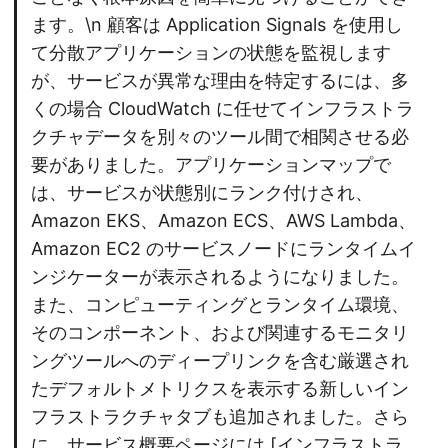
ます。\n 顧客は Application Signals を使用し
て分散アプリケーションの状態を監視します
が、サービスが異常な理由を特定するには、多
くの場合 CloudWatch に任せてインフラストラ
クチャデータを別々のツール間で相関させる必
要がありました。アプリケーションマップで
は、サービスが状態別にランク付けされ、
Amazon EKS、Amazon ECS、AWS Lambda、
Amazon EC2 のサービスノードにランタイムイ
ンジケーターが表示されるようになりました。
また、コンピューティングとランタイム環境、
そのコンポーネント、および関連するモニタリ
ングツールへのディープリンクを含む厳選され
たデフォルトメトリクスを表示する新しいイン
フラストラクチャタブも追加されました。さら
に、サービス概要ページには [インフラストラ