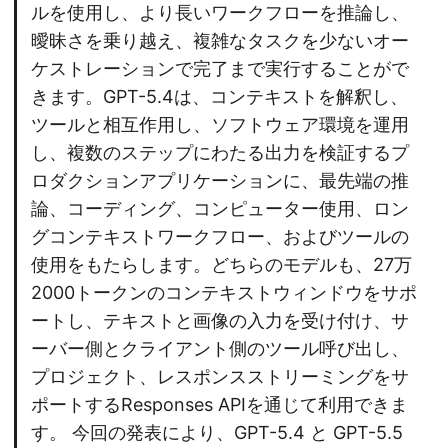
ルを使用し、より長いワークフローを推論し、
曖昧さを乗り越え、複雑なタスクを少ないオー
ケストレーションで完了まで実行することがで
きます。GPT-5.4は、コンテキストを解釈し、
ツールと相互作用し、ソフトウェア環境を運用
し、複数のステップにわたる出力を検証するプ
ロダクションアプリケーションに、最先端の推
論、コーディング、コンピューター使用、ロン
グコンテキストワークフロー、およびツールの
使用をもたらします。どちらのモデルも、27万
2000トークンのコンテキストウィンドウをサポ
ートし、テキストと画像の入力を受け付け、サ
ーバー側とクライアント側のツール呼び出し、
プロジェクト、レスポンスストリーミングをサ
ポートするResponses APIを通じて利用できま
す。 今回の発表により、GPT-5.4 と GPT-5.5