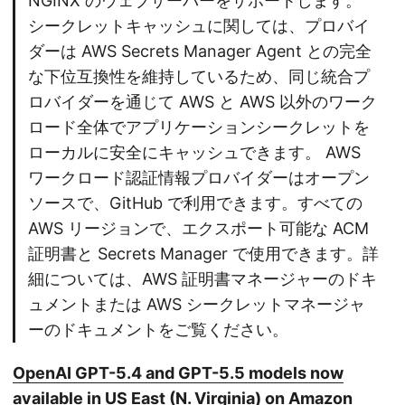
NGINX のウェブサーバーをサポートします。
シークレットキャッシュに関しては、プロバイ
ダーは AWS Secrets Manager Agent との完全
な下位互換性を維持しているため、同じ統合プ
ロバイダーを通じて AWS と AWS 以外のワーク
ロード全体でアプリケーションシークレットを
ローカルに安全にキャッシュできます。 AWS
ワークロード認証情報プロバイダーはオープン
ソースで、GitHub で利用できます。すべての
AWS リージョンで、エクスポート可能な ACM
証明書と Secrets Manager で使用できます。詳
細については、AWS 証明書マネージャーのドキ
ュメントまたは AWS シークレットマネージャ
ーのドキュメントをご覧ください。
OpenAI GPT-5.4 and GPT-5.5 models now
available in US East (N. Virginia) on Amazon