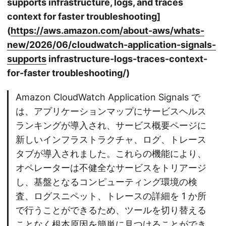
supports infrastructure, logs, and traces
context for faster troubleshooting]
(
https://aws.amazon.com/about-aws/whats-
new/2026/06/cloudwatch-application-signals-
supports
infrastructure-logs-traces-context-
for-faster troubleshooting/)
Amazon CloudWatch Application Signals で
は、アプリケーションマップにサービスヘルス
ランキングが導入され、サービス概要ページに
新しいインフラストラクチャ、ログ、トレース
タブが導入されました。これらの機能により、
オペレーターは不健全なサービスをトリアージ
し、基盤となるコンピューティング環境の検
査、ログスニペット、トレースの詳細を 1 か所
で行うことができるため、ツールを切り替える
ことなく根本原因を簡単に見つけることができ