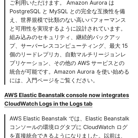
ご利用いただけます。 Amazon Aurora は
PostgreSQL と MySQL との完全な互換性を備
え、世界規模で比類のない高いパフォーマンス
と可用性を実現するように設計されています。
組み込みのセキュリティ、継続的バックアッ
プ、サーバーレスコンピューティング、最大 15
個のリードレプリカ、自動マルチリージョンレ
プリケーション、その他の AWS サービスとの
統合が可能です。Amazon Aurora を使い始める
には、入門ページをご覧ください。
AWS Elastic Beanstalk console now integrates
CloudWatch Logs in the Logs tab
AWS Elastic Beanstalk では、Elastic Beanstalk
コンソールの環境ログタブに CloudWatch ログ
を直接統合できるようになりました。以前は、