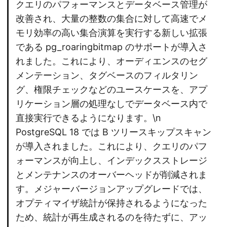
クエリのパフォーマンスとデータベース管理が
改善され、大量の整数の集合に対して高速でメ
モリ効率の高い集合演算を実行する新しい拡張
である pg_roaringbitmap のサポートが導入さ
れました。これにより、オーディエンスのセグ
メンテーション、タグベースのフィルタリン
グ、権限チェックなどのユースケースを、アプ
リケーション層の処理なしでデータベース内で
直接実行できるようになります。\n
PostgreSQL 18 では B ツリースキップスキャン
が導入されました。これにより、クエリのパフ
ォーマンスが向上し、インデックスストレージ
とメンテナンスのオーバーヘッドが削減されま
す。メジャーバージョンアップグレードでは、
オプティマイザ統計が保持されるようになった
ため、統計が再生成されるのを待たずに、アッ