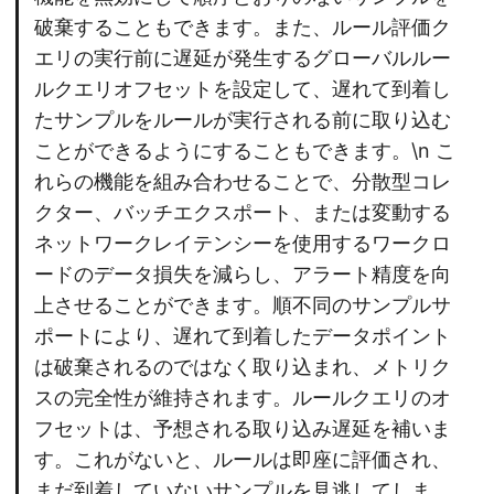
破棄することもできます。また、ルール評価ク
エリの実行前に遅延が発生するグローバルルー
ルクエリオフセットを設定して、遅れて到着し
たサンプルをルールが実行される前に取り込む
ことができるようにすることもできます。\n こ
れらの機能を組み合わせることで、分散型コレ
クター、バッチエクスポート、または変動する
ネットワークレイテンシーを使用するワークロ
ードのデータ損失を減らし、アラート精度を向
上させることができます。順不同のサンプルサ
ポートにより、遅れて到着したデータポイント
は破棄されるのではなく取り込まれ、メトリク
スの完全性が維持されます。ルールクエリのオ
フセットは、予想される取り込み遅延を補いま
す。これがないと、ルールは即座に評価され、
まだ到着していないサンプルを見逃してしま