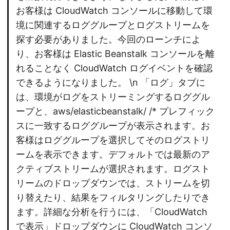
お客様は CloudWatch コンソールに移動して環
境に関連するロググループとログストリームを
探す必要がありました。今回のローンチによ
り、お客様は Elastic Beanstalk コンソールを離
れることなく CloudWatch ログイベントを確認
できるようになりました。 \n
「ログ」タブに
は、環境がログをストリーミングするロググル
ープと、aws/elasticbeanstalk/ /* プレフィック
スに一致するロググループが表示されます。お
客様はロググループを選択してそのログストリ
ームを表示できます。デフォルトでは最新のア
クティブストリームが選択されます。ログスト
リームのドロップダウンでは、ストリームを切
り替えたり、結果をフィルタリングしたりでき
ます。詳細な分析を行うには、「CloudWatch
で表示」ドロップダウンに CloudWatch コンソ