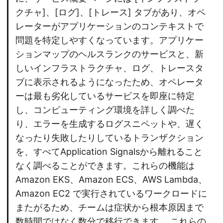
クチャ]、[ログ]、[トレース] タブがあり、オペ
レーターがアプリケーションのコンテキストで
問題を特定しやすくなっています。アプリケー
ションマップのヘルスランクのサービスと、新
しいインフラストラクチャ、ログ、トレースタ
ブに表示されるようになったため、オペレータ
ーは最も劣化しているサービスを即座に特定
し、コンピューティング環境を詳しく調べた
り、エラーを生成するログスニペットや、遅く
なったり失敗したりしているトランザクション
を、すべてApplication Signalsから離れること
なく調べることができます。これらの機能は
Amazon EKS、Amazon ECS、AWS Lambda、
Amazon EC2 で実行されているワークロードに
またがるため、チームは症状から根本原因まで
数時間ではなく数分で移行できます。 これらの