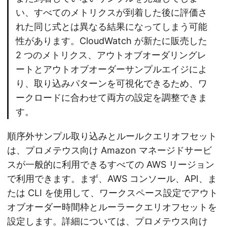
い、すべてのメトリクスが到着した後に評価さ
れた同じ式とは異なる結果になってしまう可能
性があります。CloudWatch が新たに販売した
2 つのメトリクス、アウトオブオーダリングレ
ートとアウトオブオーダーサンプルエイジによ
り、取り込みパターンを可視化できるため、ワ
ークロードに合わせて両方の設定を調整できま
す。
順序外サンプル取り込みとルールクエリオフセット
は、プロメテウス向け Amazon マネージドサービ
スが一般的に利用できるすべての AWS リージョン
で利用できます。まず、AWS コンソール、API、ま
たは CLI を使用して、ワークスペース設定でアウト
オブオーダー時間枠とルーラークエリオフセットを
設定します。詳細については、プロメテウス向け