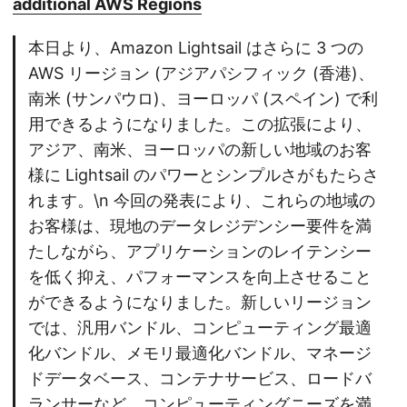
additional AWS Regions
本日より、Amazon Lightsail はさらに 3 つの
AWS リージョン (アジアパシフィック (香港)、
南米 (サンパウロ)、ヨーロッパ (スペイン) で利
用できるようになりました。この拡張により、
アジア、南米、ヨーロッパの新しい地域のお客
様に Lightsail のパワーとシンプルさがもたらさ
れます。\n 今回の発表により、これらの地域の
お客様は、現地のデータレジデンシー要件を満
たしながら、アプリケーションのレイテンシー
を低く抑え、パフォーマンスを向上させること
ができるようになりました。新しいリージョン
では、汎用バンドル、コンピューティング最適
化バンドル、メモリ最適化バンドル、マネージ
ドデータベース、コンテナサービス、ロードバ
ランサーなど、コンピューティングニーズを満