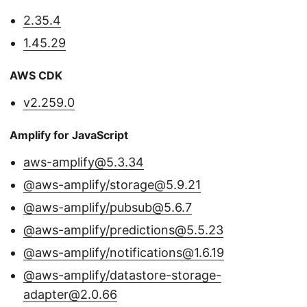
2.35.4
1.45.29
AWS CDK
v2.259.0
Amplify for JavaScript
aws-amplify@5.3.34
@aws-amplify/storage@5.9.21
@aws-amplify/pubsub@5.6.7
@aws-amplify/predictions@5.5.23
@aws-amplify/notifications@1.6.19
@aws-amplify/datastore-storage-
adapter@2.0.66