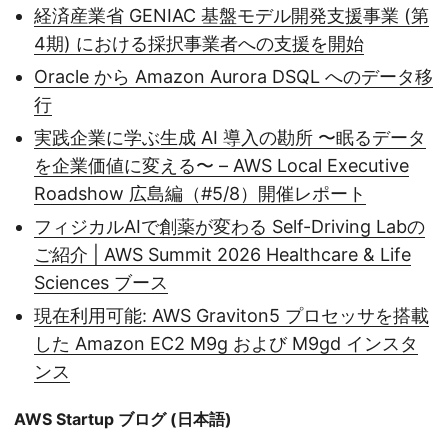
経済産業省 GENIAC 基盤モデル開発支援事業 (第
4期) における採択事業者への支援を開始
Oracle から Amazon Aurora DSQL へのデータ移
行
実践企業に学ぶ生成 AI 導入の勘所 〜眠るデータ
を企業価値に変える〜 – AWS Local Executive
Roadshow 広島編（#5/8）開催レポート
フィジカルAIで創薬が変わる Self-Driving Labの
ご紹介 | AWS Summit 2026 Healthcare & Life
Sciences ブース
現在利用可能: AWS Graviton5 プロセッサを搭載
した Amazon EC2 M9g および M9gd インスタ
ンス
AWS Startup ブログ (日本語)