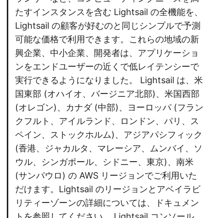
たすインスタンスを含む Lightsail の全機能を、
Lightsail の顧客が好むのと同じシンプルで予測
可能な価格で利用できます。これらの地域の新
興企業、中小企業、開発者は、アプリケーショ
ンをエンドユーザーの近くで低レイテンシーで
実行できるようになりました。 Lightsail は、米
国東部 (オハイオ、バージニア北部)、米国西部
(オレゴン)、カナダ (中部)、ヨーロッパ (フラン
クフルト、アイルランド、ロンドン、パリ、ス
ペイン、ストックホルム)、アジアパシフィック
(香港、ジャカルタ、マレーシア、ムンバイ、ソ
ウル、シンガポール、シドニー、東京)、南米
(サンパウロ) の AWS リージョンでご利用いた
だけます。Lightsail のリージョンとアベイラビ
リティーゾーンの詳細については、ドキュメン
トを参照してください。 Lightsail コンソール、