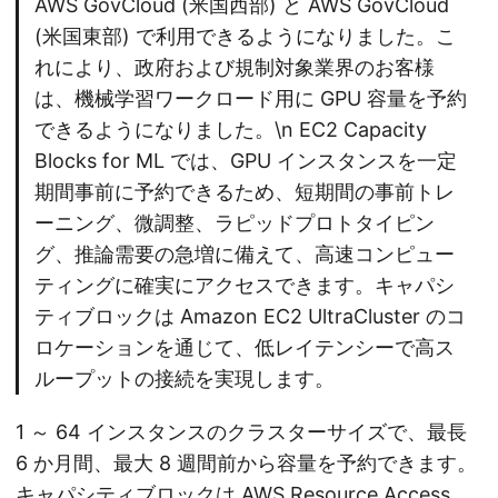
AWS GovCloud (米国西部) と AWS GovCloud
(米国東部) で利用できるようになりました。こ
れにより、政府および規制対象業界のお客様
は、機械学習ワークロード用に GPU 容量を予約
できるようになりました。\n EC2 Capacity
Blocks for ML では、GPU インスタンスを一定
期間事前に予約できるため、短期間の事前トレ
ーニング、微調整、ラピッドプロトタイピン
グ、推論需要の急増に備えて、高速コンピュー
ティングに確実にアクセスできます。キャパシ
ティブロックは Amazon EC2 UltraCluster のコ
ロケーションを通じて、低レイテンシーで高ス
ループットの接続を実現します。
1 ～ 64 インスタンスのクラスターサイズで、最長
6 か月間、最大 8 週間前から容量を予約できます。
キャパシティブロックは AWS Resource Access