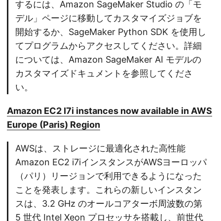
するには、Amazon SageMaker Studio の「モ
デル」ページに移動してカスタマイズジョブを
開始するか、SageMaker Python SDK を使用し
てプログラムからアクセスしてください。詳細
については、Amazon SageMaker AI モデルの
カスタマイズドキュメントを参照してくださ
い。
Amazon EC2 I7i instances now available in AWS
Europe (Paris) Region
AWSは、ストレージに最適化された高性能
Amazon EC2 i7iインスタンスがAWSヨーロッパ
（パリ）リージョンで利用できるようになった
ことを発表します。これらの新しいインスタン
スは、3.2 GHz のオールコアターボ周波数の第
5 世代 Intel Xeon プロセッサを搭載し、前世代