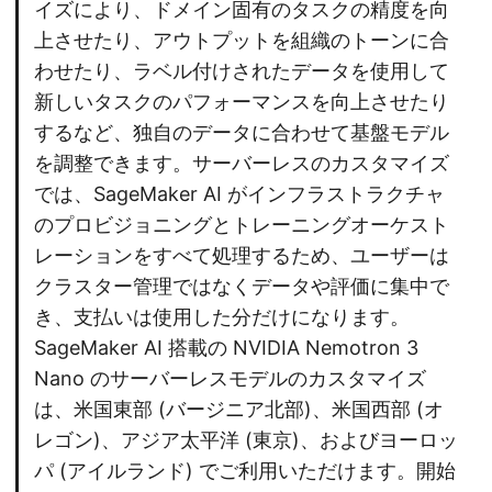
イズにより、ドメイン固有のタスクの精度を向
上させたり、アウトプットを組織のトーンに合
わせたり、ラベル付けされたデータを使用して
新しいタスクのパフォーマンスを向上させたり
するなど、独自のデータに合わせて基盤モデル
を調整できます。サーバーレスのカスタマイズ
では、SageMaker AI がインフラストラクチャ
のプロビジョニングとトレーニングオーケスト
レーションをすべて処理するため、ユーザーは
クラスター管理ではなくデータや評価に集中で
き、支払いは使用した分だけになります。
SageMaker AI 搭載の NVIDIA Nemotron 3
Nano のサーバーレスモデルのカスタマイズ
は、米国東部 (バージニア北部)、米国西部 (オ
レゴン)、アジア太平洋 (東京)、およびヨーロッ
パ (アイルランド) でご利用いただけます。開始