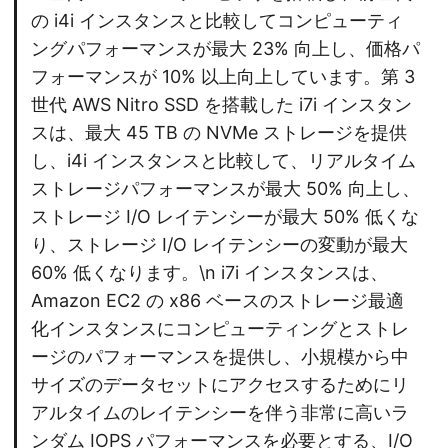
の i4i インスタンスと比較してコンピューティ
ングパフォーマンスが最大 23% 向上し、価格パ
フォーマンスが 10% 以上向上しています。第 3
世代 AWS Nitro SSD を搭載した i7i インスタン
スは、最大 45 TB の NVMe ストレージを提供
し、i4i インスタンスと比較して、リアルタイム
ストレージパフォーマンスが最大 50% 向上し、
ストレージ I/O レイテンシーが最大 50% 低くな
り、ストレージ I/O レイテンシーの変動が最大
60% 低くなります。\n i7i インスタンスは、
Amazon EC2 の x86 ベースのストレージ最適
化インスタンスにコンピューティングとストレ
ージのパフォーマンスを提供し、小規模から中
サイズのデータセットにアクセスするためにリ
アルタイムのレイテンシーを伴う非常に高いラ
ンダム IOPS パフォーマンスを必要とする、I/O