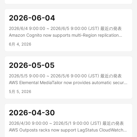
のメトリックスとメトリックス公開の最適化をサポートする
ことで、負荷の...
2026-06-04
2026/6/4 9:00:00 ~ 2026/6/5 9:00:00 (JST) 最近の発表
Amazon Cognito now supports multi-Region replication
Amazon Cognito はマルチリージョンレプリケーションをサ
6月 4, 2026
ポートするようになりました。これにより、認証情報、ユー
ザープール...
2026-05-05
2026/5/5 9:00:00 ~ 2026/5/6 9:00:00 (JST) 最近の発表
AWS Elemental MediaTailor now provides automatic secure
server-to-server integration with Google’s ad platforms
5月 5, 2026
AWS Elemental MediaTailor が Google アドマネージャー
(GAM)、Google キャンペーンマネージャー (GCM)、Goo...
2026-04-30
2026/4/30 9:00:00 ~ 2026/5/1 9:00:00 (JST) 最近の発表
AWS Outposts racks now support LagStatus CloudWatch
metric AWS Outposts ラックは、すべての AWS 商用リージ