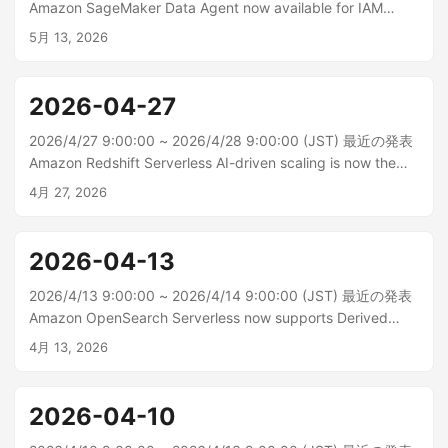
Amazon SageMaker Data Agent now available for IAM
Identity Center domains Amazon SageMaker データエージ
5月 13, 2026
ェントが IAM アイデンティティセンターで設定された
SageMaker Unified Studio ドメインで利用できるようにな...
2026-04-27
2026/4/27 9:00:00 ~ 2026/4/28 9:00:00 (JST) 最近の発表
Amazon Redshift Serverless AI-driven scaling is now the
default for new workgroups Amazon Redshift Serverless で
4月 27, 2026
は、AI 主導のスケーリングと最適化がすべての新しいワーク
グループのデフォルトになりまし...
2026-04-13
2026/4/13 9:00:00 ~ 2026/4/14 9:00:00 (JST) 最近の発表
Amazon OpenSearch Serverless now supports Derived
Source for storage optimization Amazon OpenSearch サー
4月 13, 2026
バーレスでは、OpenSearch サービスのコレクションに必要
なストレージ量を減らすのに役...
2026-04-10