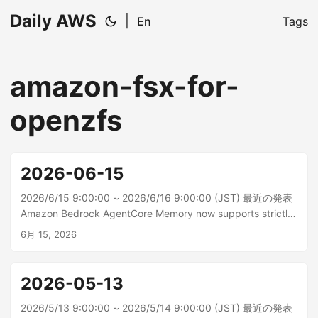
Daily AWS
|
En
Tags
amazon-fsx-for-
openzfs
2026-06-15
2026/6/15 9:00:00 ~ 2026/6/16 9:00:00 (JST) 最近の発表
Amazon Bedrock AgentCore Memory now supports strictly
consistent metadata for long-term memory Amazon
6月 15, 2026
Bedrock AgentCore メモリは、短期記憶から有用な情報を抽
出し、長期記憶レコードとして保存します。これらのレコ...
2026-05-13
2026/5/13 9:00:00 ~ 2026/5/14 9:00:00 (JST) 最近の発表