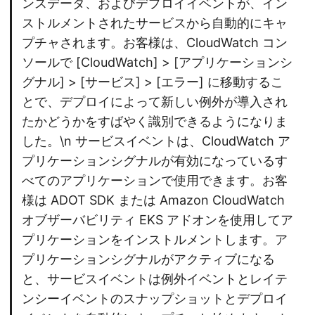
ンスデータ、およびデプロイイベントが、イン
ストルメントされたサービスから自動的にキャ
プチャされます。お客様は、CloudWatch コン
ソールで [CloudWatch] > [アプリケーションシ
グナル] > [サービス] > [エラー] に移動するこ
とで、デプロイによって新しい例外が導入され
たかどうかをすばやく識別できるようになりま
した。\n サービスイベントは、CloudWatch ア
プリケーションシグナルが有効になっているす
べてのアプリケーションで使用できます。お客
様は ADOT SDK または Amazon CloudWatch
オブザーバビリティ EKS アドオンを使用してア
プリケーションをインストルメントします。ア
プリケーションシグナルがアクティブになる
と、サービスイベントは例外イベントとレイテ
ンシーイベントのスナップショットとデプロイ