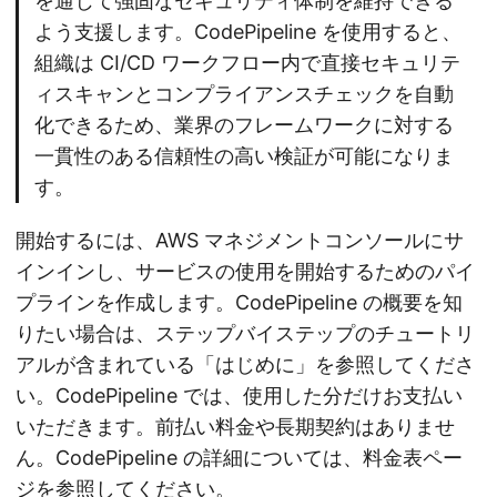
を通じて強固なセキュリティ体制を維持できる
よう支援します。CodePipeline を使用すると、
組織は CI/CD ワークフロー内で直接セキュリテ
ィスキャンとコンプライアンスチェックを自動
化できるため、業界のフレームワークに対する
一貫性のある信頼性の高い検証が可能になりま
す。
開始するには、AWS マネジメントコンソールにサ
インインし、サービスの使用を開始するためのパイ
プラインを作成します。CodePipeline の概要を知
りたい場合は、ステップバイステップのチュートリ
アルが含まれている「はじめに」を参照してくださ
い。CodePipeline では、使用した分だけお支払い
いただきます。前払い料金や長期契約はありませ
ん。CodePipeline の詳細については、料金表ペー
ジを参照してください。