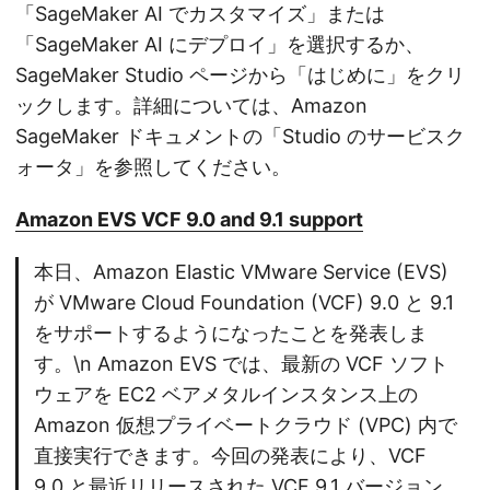
「SageMaker AI でカスタマイズ」または
「SageMaker AI にデプロイ」を選択するか、
SageMaker Studio ページから「はじめに」をクリ
ックします。詳細については、Amazon
SageMaker ドキュメントの「Studio のサービスク
ォータ」を参照してください。
Amazon EVS VCF 9.0 and 9.1 support
本日、Amazon Elastic VMware Service (EVS)
が VMware Cloud Foundation (VCF) 9.0 と 9.1
をサポートするようになったことを発表しま
す。\n Amazon EVS では、最新の VCF ソフト
ウェアを EC2 ベアメタルインスタンス上の
Amazon 仮想プライベートクラウド (VPC) 内で
直接実行できます。今回の発表により、VCF
9.0 と最近リリースされた VCF 9.1 バージョン