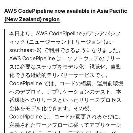
AWS CodePipeline now available in Asia Pacific
(New Zealand) region
本日より、AWS CodePipeline がアジアパシフ
ィック (ニュージーランド) リージョン (ap-
southeast-6) で利用できるようになりました。
AWS CodePipeline は、ソフトウェアのリリー
スに必要なステップをモデル化、視覚化、自動
化できる継続的デリバリーサービスです。
CodePipeline では、コードの構築、運用前環境
へのデプロイ、アプリケーションのテスト、本
番環境へのリリースといったリリースプロセス
全体をモデル化できます。その後、
CodePipeline は、コードが変更されるたびに、
定義されたワークフローに従ってアプリケーシ