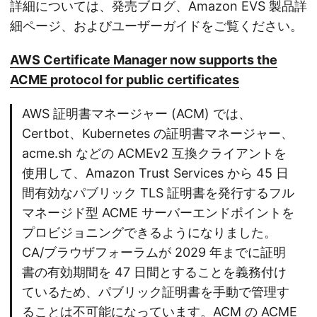
詳細については、発売ブログ、Amazon EVS 製品詳
細ページ、およびユーザーガイドをご覧ください。
AWS Certificate Manager now supports the
ACME protocol for public certificates
AWS 証明書マネージャー (ACM) では、
Certbot、Kubernetes の証明書マネージャー、
acme.sh などの ACMEv2 互換クライアントを
使用して、Amazon Trust Services から 45 日
間有効なパブリック TLS 証明書を発行するフル
マネージド型 ACME サーバーエンドポイントを
プロビジョニングできるようになりました。
CA/ブラウザフォーラムが 2029 年までに証明
書の有効期間を 47 日間とすることを義務付け
ているため、パブリック証明書を手動で管理す
ることは不可能になっています。ACM の ACME