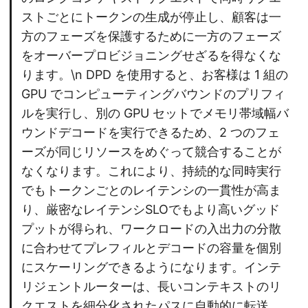
ストごとにトークンの生成が停止し、顧客は一
方のフェーズを保護するために一方のフェーズ
をオーバープロビジョニングせざるを得なくな
ります。\n DPD を使用すると、お客様は 1 組の
GPU でコンピューティングバウンドのプリフィ
ルを実行し、別の GPU セットでメモリ帯域幅バ
ウンドデコードを実行できるため、2 つのフェ
ーズが同じリソースをめぐって競合することが
なくなります。これにより、持続的な同時実行
でもトークンごとのレイテンシの一貫性が高ま
り、厳密なレイテンシSLOでもより高いグッド
プットが得られ、ワークロードの入出力の分散
に合わせてプレフィルとデコードの容量を個別
にスケーリングできるようになります。インテ
リジェントルーターは、長いコンテキストのリ
クエストを細分化されたパスに自動的に転送