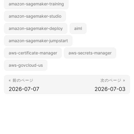
amazon-sagemaker-training
amazon-sagemaker-studio
amazon-sagemaker-deploy
aiml
amazon-sagemaker-jumpstart
aws-certificate-manager
aws-secrets-manager
aws-govcloud-us
« 前のページ
次のページ »
2026-07-07
2026-07-03