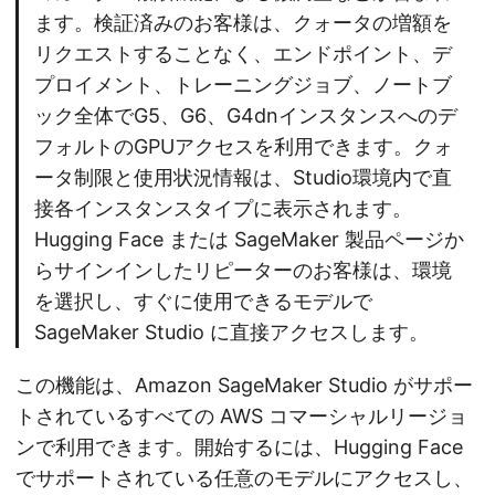
ます。検証済みのお客様は、クォータの増額を
リクエストすることなく、エンドポイント、デ
プロイメント、トレーニングジョブ、ノートブ
ック全体でG5、G6、G4dnインスタンスへのデ
フォルトのGPUアクセスを利用できます。クォ
ータ制限と使用状況情報は、Studio環境内で直
接各インスタンスタイプに表示されます。
Hugging Face または SageMaker 製品ページか
らサインインしたリピーターのお客様は、環境
を選択し、すぐに使用できるモデルで
SageMaker Studio に直接アクセスします。
この機能は、Amazon SageMaker Studio がサポー
トされているすべての AWS コマーシャルリージョ
ンで利用できます。開始するには、Hugging Face
でサポートされている任意のモデルにアクセスし、