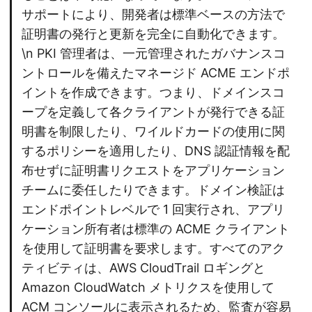
サポートにより、開発者は標準ベースの方法で
証明書の発行と更新を完全に自動化できます。
\n PKI 管理者は、一元管理されたガバナンスコ
ントロールを備えたマネージド ACME エンドポ
イントを作成できます。つまり、ドメインスコ
ープを定義して各クライアントが発行できる証
明書を制限したり、ワイルドカードの使用に関
するポリシーを適用したり、DNS 認証情報を配
布せずに証明書リクエストをアプリケーション
チームに委任したりできます。ドメイン検証は
エンドポイントレベルで 1 回実行され、アプリ
ケーション所有者は標準の ACME クライアント
を使用して証明書を要求します。すべてのアク
ティビティは、AWS CloudTrail ロギングと
Amazon CloudWatch メトリクスを使用して
ACM コンソールに表示されるため、監査が容易