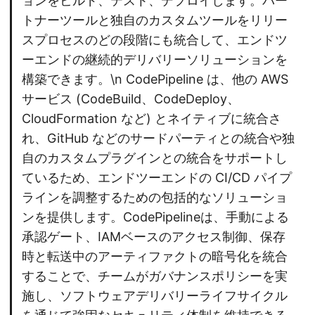
ョンをビルド、テスト、デプロイします。パー
トナーツールと独自のカスタムツールをリリー
スプロセスのどの段階にも統合して、エンドツ
ーエンドの継続的デリバリーソリューションを
構築できます。\n CodePipeline は、他の AWS
サービス (CodeBuild、CodeDeploy、
CloudFormation など) とネイティブに統合さ
れ、GitHub などのサードパーティとの統合や独
自のカスタムプラグインとの統合をサポートし
ているため、エンドツーエンドの CI/CD パイプ
ラインを調整するための包括的なソリューショ
ンを提供します。CodePipelineは、手動による
承認ゲート、IAMベースのアクセス制御、保存
時と転送中のアーティファクトの暗号化を統合
することで、チームがガバナンスポリシーを実
施し、ソフトウェアデリバリーライフサイクル