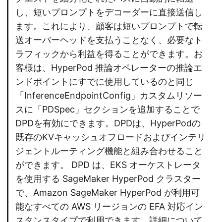
し、短いプロンプトをデコーダーに直接送信し
ます。これにより、顧客は短いプロンプトで転
送オーバーヘッドを支払うことなく、必要なト
ラフィックから利益を得ることができます。お
客様は、HyperPod 推論オペレーターの推論エ
ンドポイントにすでに使用しているのと同じ
「InferenceEndpointConfig」カスタムリソー
スに「PDSpec」セクションを追加することで
DPDを有効にできます。DPDは、HyperPodの
既存のKVキャッシュオフロードおよびインテリ
ジェントルーティング機能と組み合わせること
ができます。 DPD は、EKS オーケストレータ
を使用する SageMaker HyperPod クラスター
で、Amazon SageMaker HyperPod が利用可
能なすべての AWS リージョンの EFA 対応イン
スタンスタイプで利用できます。詳細について