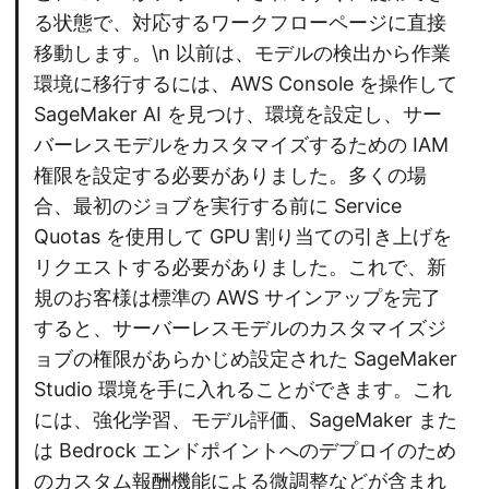
る状態で、対応するワークフローページに直接
移動します。\n 以前は、モデルの検出から作業
環境に移行するには、AWS Console を操作して
SageMaker AI を見つけ、環境を設定し、サー
バーレスモデルをカスタマイズするための IAM
権限を設定する必要がありました。多くの場
合、最初のジョブを実行する前に Service
Quotas を使用して GPU 割り当ての引き上げを
リクエストする必要がありました。これで、新
規のお客様は標準の AWS サインアップを完了
すると、サーバーレスモデルのカスタマイズジ
ョブの権限があらかじめ設定された SageMaker
Studio 環境を手に入れることができます。これ
には、強化学習、モデル評価、SageMaker また
は Bedrock エンドポイントへのデプロイのため
のカスタム報酬機能による微調整などが含まれ