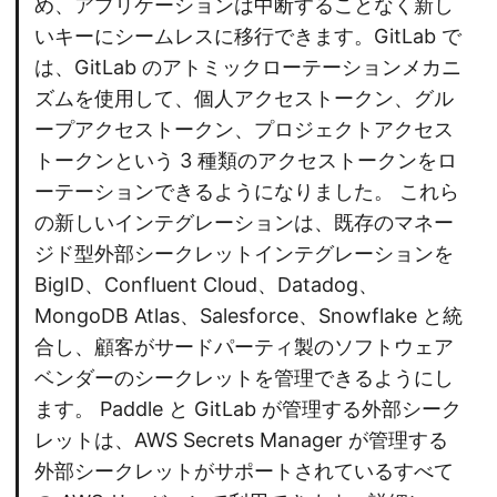
め、アプリケーションは中断することなく新し
いキーにシームレスに移行できます。GitLab で
は、GitLab のアトミックローテーションメカニ
ズムを使用して、個人アクセストークン、グル
ープアクセストークン、プロジェクトアクセス
トークンという 3 種類のアクセストークンをロ
ーテーションできるようになりました。 これら
の新しいインテグレーションは、既存のマネー
ジド型外部シークレットインテグレーションを
BigID、Confluent Cloud、Datadog、
MongoDB Atlas、Salesforce、Snowflake と統
合し、顧客がサードパーティ製のソフトウェア
ベンダーのシークレットを管理できるようにし
ます。 Paddle と GitLab が管理する外部シーク
レットは、AWS Secrets Manager が管理する
外部シークレットがサポートされているすべて