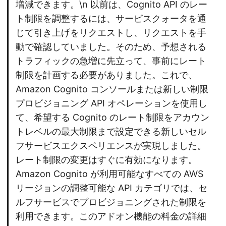
増減できます。\n 以前は、Cognito API のレー
ト制限を調整するには、サービスクォータを通
じて引き上げをリクエストし、リクエストを手
動で確認していました。そのため、予想される
トラフィックの急増に先立って、事前にレート
制限を計画する必要がありました。これで、
Amazon Cognito コンソールまたは新しい制限
プロビジョニング API オペレーションを使用し
て、希望する Cognito のレート制限をアカウン
トレベルの最大制限まで設定できる新しいセル
フサービスエクスペリエンスが実現しました。
レート制限の変更はすぐに有効になります。
Amazon Cognito が利用可能なすべての AWS
リージョンの調整可能な API カテゴリでは、セ
ルフサービスでプロビジョニングされた制限を
利用できます。このアドオン機能の料金の詳細