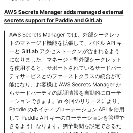
AWS Secrets Manager adds managed external
secrets support for Paddle and GitLab
AWS Secrets Manager では、外部シークレッ
トのマネージド機能を拡張して、パドル API キ
ーと GitLab アクセストークンが含まれるよう
になりました。マネージド型外部シークレット
を使用すると、サポートされているサードパー
ティサービスとのファーストクラスの統合が可
能になり、お客様は AWS Secrets Manager か
らサードパーティの認証情報を自動的にローテ
ーションできます。\n 今回のリリースにより、
Paddle のネイティブローテーション API を使用
して Paddle API キーのローテーションを管理で
きるようになります。猶予期間を設定できるた