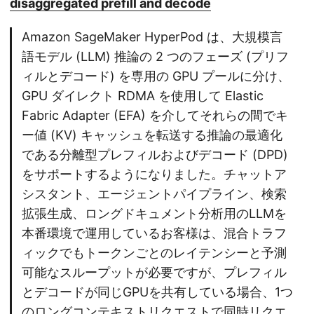
disaggregated prefill and decode
Amazon SageMaker HyperPod は、大規模言
語モデル (LLM) 推論の 2 つのフェーズ (プリフ
ィルとデコード) を専用の GPU プールに分け、
GPU ダイレクト RDMA を使用して Elastic
Fabric Adapter (EFA) を介してそれらの間でキ
ー値 (KV) キャッシュを転送する推論の最適化
である分離型プレフィルおよびデコード (DPD)
をサポートするようになりました。チャットア
シスタント、エージェントパイプライン、検索
拡張生成、ロングドキュメント分析用のLLMを
本番環境で運用しているお客様は、混合トラフ
ィックでもトークンごとのレイテンシーと予測
可能なスループットが必要ですが、プレフィル
とデコードが同じGPUを共有している場合、1つ
のロングコンテキストリクエストで同時リクエ