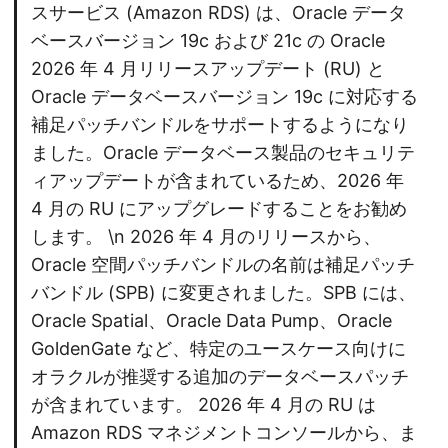
スサービス (Amazon RDS) は、Oracle データ
ベースバージョン 19c および 21c の Oracle
2026 年 4 月リリースアップデート (RU) と
Oracle データベースバージョン 19c に対応する
補足パッチバンドルをサポートするようになり
ました。Oracle データベース製品のセキュリテ
ィアップデートが含まれているため、2026 年
4 月の RU にアップグレードすることをお勧め
します。 \n 2026 年 4 月のリリースから、
Oracle 空間パッチバンドルの名前は補足パッチ
バンドル (SPB) に変更されました。SPB には、
Oracle Spatial、Oracle Data Pump、Oracle
GoldenGate など、特定のユースケース向けに
オラクルが推奨する追加のデータベースパッチ
が含まれています。 2026 年 4 月の RU は
Amazon RDS マネジメントコンソールから、ま