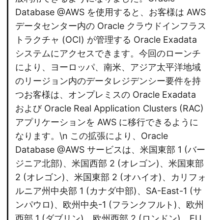
Database @AWS を使用すると、お客様は AWS
データセンター内の Oracle クラウドインフラス
トラクチャ (OCI) が管理する Oracle Exadata
システムにアクセスできます。今回のローンチ
により、ヨーロッパ、南米、アジア太平洋地域
のリージョン内のデータレジデンシー要件を持
つお客様は、オンプレミスの Oracle Exadata
および Oracle Real Application Clusters (RAC)
アプリケーションを AWS に移行できるように
なります。\n この拡張により、Oracle
Database @AWS サービスは、米国東部 1 (バー
ジニア北部)、米国西部 2 (オレゴン)、米国東部
2 (オレゴン)、米国東部 2 (オハイオ)、カリフォ
ルニア州中央部 1 (カナダ中部)、SA-East-1 (サ
ンパウロ)、欧州中央-1 (フランクフルト)、欧州
西部 1 (ダブリン)、欧州西部 2 (ロンドン)、EU