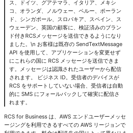
ス、ドイツ、グアテマラ、イタリア、メキシ
コ、オランダ、ノルウェー、ペルー、ポーラン
ド、シンガポール、スロバキア、スペイン、ス
ウェーデン、英国の顧客に、検証済みのブラン
ド付きRCSメッセージを送信できるようになり
ました。\n お客様は既存の SendTextMessage
API を使用して、アプリケーションを変更せず
にこれらの国に RCS メッセージを送信できま
す。メッセージは認識されたユーザーから配信
されます。 ビジネス ID。受信者のデバイスが
RCS をサポートしていない場合、受信者は自動
的に SMS にフォールバックして確実に配信さ
れます。
RCS for Business は、AWS エンドユーザーメッセ
ージングを利用できるすべての AWS リージョンで