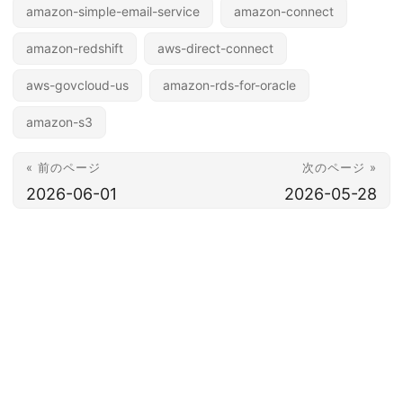
amazon-simple-email-service
amazon-connect
amazon-redshift
aws-direct-connect
aws-govcloud-us
amazon-rds-for-oracle
amazon-s3
« 前のページ
次のページ »
2026-06-01
2026-05-28