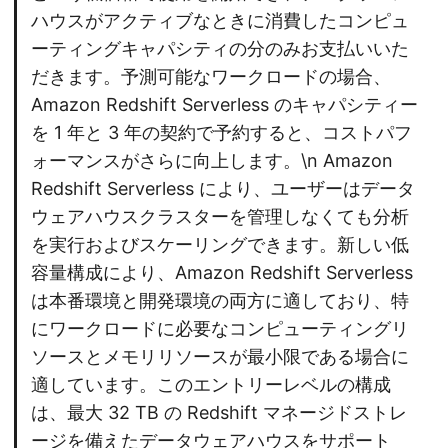
ハウスがアクティブなときに消費したコンピュ
ーティングキャパシティの分のみお支払いいた
だきます。予測可能なワークロードの場合、
Amazon Redshift Serverless のキャパシティー
を 1 年と 3 年の契約で予約すると、コストパフ
ォーマンスがさらに向上します。\n Amazon
Redshift Serverless により、ユーザーはデータ
ウェアハウスクラスターを管理しなくても分析
を実行およびスケーリングできます。新しい低
容量構成により、Amazon Redshift Serverless
は本番環境と開発環境の両方に適しており、特
にワークロードに必要なコンピューティングリ
ソースとメモリリソースが最小限である場合に
適しています。このエントリーレベルの構成
は、最大 32 TB の Redshift マネージドストレ
ージを備えたデータウェアハウスをサポート