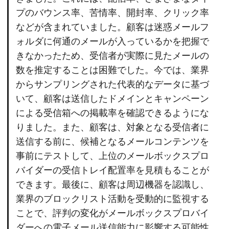
プのバウンス率、苦情率、開封率、クリック率
などが含まれていました。顧客は迷惑メールフ
ォルダに何通のメールが入っているかを把握で
きなかったため、受信者が実際に見たメールの
数を推定することは困難でした。今では、業界
からサンプリングされた代表的なデータに基づ
いて、顧客は送信したドメインとキャンペーン
による受信箱への掲載率を確認できるようにな
りました。また、顧客は、対象となる受信者に
送信する前に、候補となるメールコンテンツを
事前にテストして、上位のメールボックスプロ
バイダーの受信トレイ配置率を見積もることが
できます。最後に、顧客は周辺機器を認識し、
業界のブロックリスト活動を受動的に監視する
ことで、評判の変化がメールボックスプロバイ
ダーへの電子メール送信能力に影響する可能性