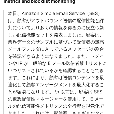
metrics and blocklist monitoring
本日、Amazon Simple Email Service（SES）
は、顧客がアウトバウンド送信の配信性能と評
判についてより多くの情報を得るのに役立つ新
しい配信機能セットを発表しました。顧客は、
業界データのサンプルに基づいて受信者の迷惑
メールフォルダに入っているメッセージの割合
を確認できるようになりました。また、ドメイ
ンや IP が一般的な E メール送信者禁止リストに
いつリストされているかを確認することもでき
ます。これにより、顧客は送信コンテンツを最
適化して顧客エンゲージメントを最大化するこ
とが容易になります。 \n 以前は、顧客は SES
の仮想配信性マネージャーを使用して、E メー
ルの配信可能性メトリクスの全行程を視覚化で
きました。これには、配信率、さまざまなタイ