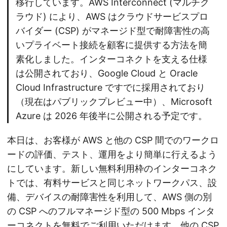
移行しています。AWS Interconnect (マルチク
ラウド) により、AWS はクラウドサービスプロ
バイダー (CSP) がマネージド型で耐障害性の高
いプライベート接続を顧客に提供する方法を簡
素化しました。インターコネクトを支える仕様
は公開されており、Google Cloud と Oracle
Cloud Infrastructure ですでに採用されており
（現在はパブリックプレビュー中）、Microsoft
Azure は 2026 年後半に公開される予定です。
本日は、お客様が AWS と他の CSP 間でのワークロ
ードの評価、テスト、運用をより簡単に行えるよう
にしています。新しい無料利用枠のインターコネク
トでは、有料サービスと同じネットワークパス、設
備、デバイスの耐障害性を利用して、AWS 側の別
の CSP へのフルマネージド型の 500 Mbps インタ
ーコネクトを無料でご利用いただけます。他の CSP