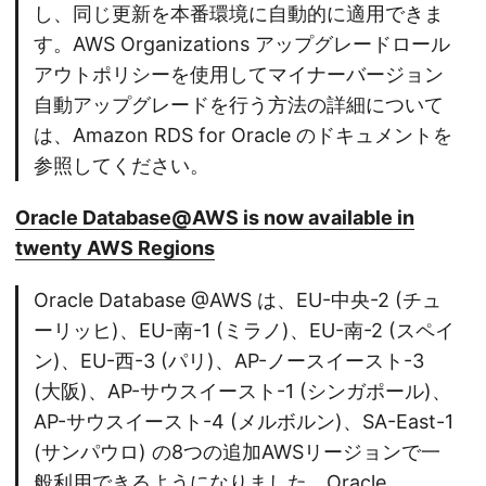
し、同じ更新を本番環境に自動的に適用できま
す。AWS Organizations アップグレードロール
アウトポリシーを使用してマイナーバージョン
自動アップグレードを行う方法の詳細について
は、Amazon RDS for Oracle のドキュメントを
参照してください。
Oracle Database@AWS is now available in
twenty AWS Regions
Oracle Database @AWS は、EU-中央-2 (チュ
ーリッヒ)、EU-南-1 (ミラノ)、EU-南-2 (スペイ
ン)、EU-西-3 (パリ)、AP-ノースイースト-3
(大阪)、AP-サウスイースト-1 (シンガポール)、
AP-サウスイースト-4 (メルボルン)、SA-East-1
(サンパウロ) の8つの追加AWSリージョンで一
般利用できるようになりました。Oracle