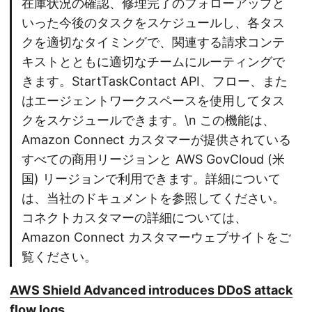
在庫状況の確認、修理完了のフォローアップと
いった今後のタスクをスケジュールし、各タス
クを適切なタイミングで、関連する請求コンテ
キストとともに適切なチームにルーティングで
きます。StartTaskContact API、フロー、また
はエージェントワークスペースを使用してタス
クをスケジュールできます。\n この機能は、
Amazon Connect カスタマーが提供されている
すべての商用リージョンと AWS GovCloud (米
国) リージョンで利用できます。詳細について
は、当社のドキュメントを参照してください。
コネクトカスタマーの詳細については、
Amazon Connect カスタマーウェブサイトをご
覧ください。
AWS Shield Advanced introduces DDoS attack
flow logs