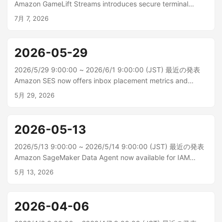
Amazon GameLift Streams introduces secure terminal
access for stream sessions Amazon GameLift Streams で
7月 7, 2026
は、ストリームセッション管理シェルがサポートされるよう
になりました。ストリームセッション管...
2026-05-29
2026/5/29 9:00:00 ~ 2026/6/1 9:00:00 (JST) 最近の発表
Amazon SES now offers inbox placement metrics and
blocklist monitoring 本日、Amazon Simple Email
5月 29, 2026
Service（SES）は、顧客がアウトバウンド送信の配信性能と
評判について...
2026-05-13
2026/5/13 9:00:00 ~ 2026/5/14 9:00:00 (JST) 最近の発表
Amazon SageMaker Data Agent now available for IAM
Identity Center domains Amazon SageMaker データエージ
5月 13, 2026
ェントが IAM アイデンティティセンターで設定された
SageMaker Unified Studio ドメインで利用できるようにな...
2026-04-06