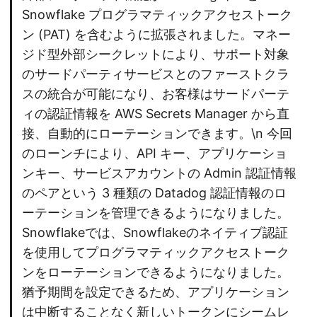
Snowflake プログラマティックアクセストーク
ン (PAT) を含むように拡張されました。マネー
ジド型外部シークレットにより、サポート対象
のサードパーティサービスとのファーストクラ
スの統合が可能になり、お客様はサードパーテ
ィの認証情報を AWS Secrets Manager から直
接、自動的にローテーションできます。\n 今回
のローンチにより、API キー、アプリケーショ
ンキー、サービスアカウントの Admin 認証情報
のペアという 3 種類の Datadog 認証情報のロ
ーテーションを管理できるようになりました。
Snowflakeでは、Snowflakeのネイティブ認証
を使用してプログラマティックアクセストーク
ンをローテーションできるようになりました。
猶予期間を設定できるため、アプリケーション
は中断することなく新しいトークンにシームレ