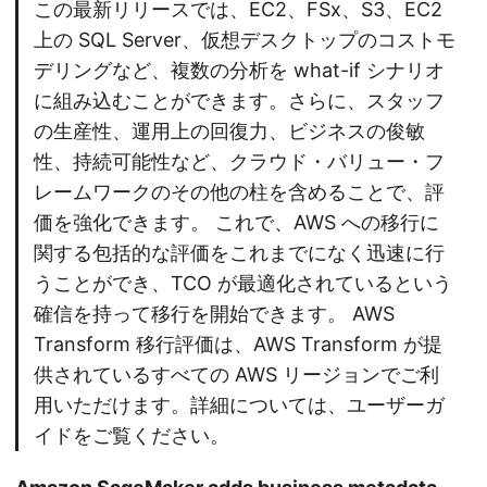
この最新リリースでは、EC2、FSx、S3、EC2
上の SQL Server、仮想デスクトップのコストモ
デリングなど、複数の分析を what-if シナリオ
に組み込むことができます。さらに、スタッフ
の生産性、運用上の回復力、ビジネスの俊敏
性、持続可能性など、クラウド・バリュー・フ
レームワークのその他の柱を含めることで、評
価を強化できます。 これで、AWS への移行に
関する包括的な評価をこれまでになく迅速に行
うことができ、TCO が最適化されているという
確信を持って移行を開始できます。 AWS
Transform 移行評価は、AWS Transform が提
供されているすべての AWS リージョンでご利
用いただけます。詳細については、ユーザーガ
イドをご覧ください。