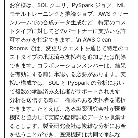
お客様は、SQL クエリ、PySpark ジョブ、ML
モデルトレーニングと推論ジョブ、AWS クリー
ンルームでの合成データ生成など、特定のコス
トタイプに対してどのパートナーに支払いを許
可するかを指定できます。\n AWS Clean
Rooms では、変更リクエストを通じて特定のコ
ストタイプの承認済み支払者を追加または削除
できます。コラボレーションメンバーは、結果
を有効にする前に承認する必要があります。支
払い構成では、SQL と PySpark の分析におい
て複数の承認済み支払者がサポートされます。
分析を送信する際に、権限のある支払者を選択
できます。たとえば、ある製薬研究会社が医療
機関と協力して実際の臨床試験データを収集す
るとします。製薬研究会社は複雑な分析にお金
を払うことができ、医療機関は共同で単純な