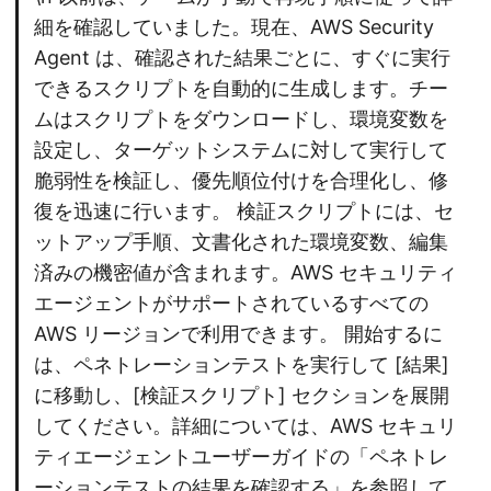
細を確認していました。現在、AWS Security
Agent は、確認された結果ごとに、すぐに実行
できるスクリプトを自動的に生成します。チー
ムはスクリプトをダウンロードし、環境変数を
設定し、ターゲットシステムに対して実行して
脆弱性を検証し、優先順位付けを合理化し、修
復を迅速に行います。 検証スクリプトには、セ
ットアップ手順、文書化された環境変数、編集
済みの機密値が含まれます。AWS セキュリティ
エージェントがサポートされているすべての
AWS リージョンで利用できます。 開始するに
は、ペネトレーションテストを実行して [結果]
に移動し、[検証スクリプト] セクションを展開
してください。詳細については、AWS セキュリ
ティエージェントユーザーガイドの「ペネトレ
ーションテストの結果を確認する」を参照して