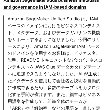
Amazon SageMaker adds business metadata
and governance in IAM-based domains
Amazon SageMaker Unified Studio は、IAM
ベースのドメインにおけるビジネスコンテキス
ト、メタデータ、およびデータガバナンス機能
をサポートするようになりました。今回のリリ
ースにより、Amazon SageMaker IAM ベース
のドメインを使用するお客様は、ビジネス名、
説明、README ドキュメントなどのビジネスコ
ンテキストを AWS Glue データカタログテーブ
ルに追加できるようになりました。AI が生成し
たメタデータを使用して会社名と説明を自動的
に作成できるため、多数のテーブルをカタログ
化する手間が省けます。また、顧客はビジネス
用語集を作成して、組織全体のチームが
「ARR」や「解約率」などの用語を一貫して定