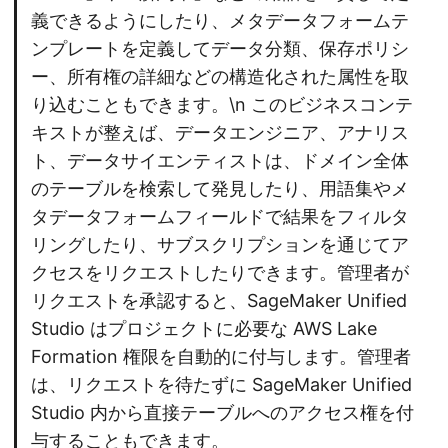
義できるようにしたり、メタデータフォームテ
ンプレートを定義してデータ分類、保存ポリシ
ー、所有権の詳細などの構造化された属性を取
り込むこともできます。\n このビジネスコンテ
キストが整えば、データエンジニア、アナリス
ト、データサイエンティストは、ドメイン全体
のテーブルを検索して発見したり、用語集やメ
タデータフォームフィールドで結果をフィルタ
リングしたり、サブスクリプションを通じてア
クセスをリクエストしたりできます。管理者が
リクエストを承認すると、SageMaker Unified
Studio はプロジェクトに必要な AWS Lake
Formation 権限を自動的に付与します。管理者
は、リクエストを待たずに SageMaker Unified
Studio 内から直接テーブルへのアクセス権を付
与することもできます。