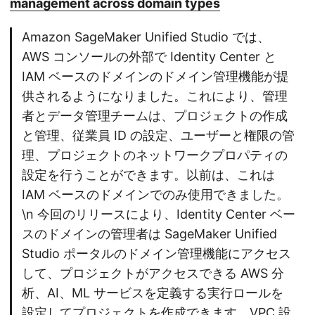
management across domain types
Amazon SageMaker Unified Studio では、
AWS コンソールの外部で Identity Center と
IAM ベースのドメインのドメイン管理機能が提
供されるようになりました。これにより、管理
者とデータ管理チームは、プロジェクトの作成
と管理、従業員 ID の設定、ユーザーと権限の管
理、プロジェクトのネットワークプロパティの
設定を行うことができます。以前は、これは
IAM ベースのドメインでのみ使用できました。
\n 今回のリリースにより、Identity Center ベー
スのドメインの管理者は SageMaker Unified
Studio ポータルのドメイン管理機能にアクセス
して、プロジェクトがアクセスできる AWS 分
析、AI、ML サービスを定義する実行ロールを
設定してプロジェクトを作成できます。VPC 設