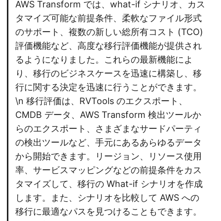
AWS Transform では、what-if シナリオ、カス
タマイズ可能な前提条件、柔軟なファイル形式
のサポート、複数の新しい総所有コスト (TCO)
評価機能など、高度な移行評価機能が提供され
るようになりました。これらの最新機能によ
り、移行のビジネスケースを迅速に構築し、移
行に関する決定を迅速に行うことができます。
\n 移行評価は、RVTools のエクスポート、
CMDB データ、AWS Transform 検出ツールか
らのエクスポート、さまざまなサードパーティ
の検出ツールなど、手元にあるあらゆるデータ
から開始できます。リージョン、リソース使用
率、サービスマッピングなどの前提条件をカス
タマイズして、移行の What-if シナリオを作成
します。また、シナリオを比較して AWS への
移行に最適なパスを見つけることもできます。