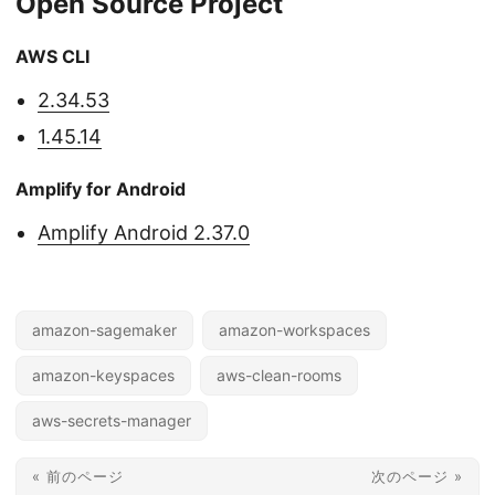
Open Source Project
AWS CLI
2.34.53
1.45.14
Amplify for Android
Amplify Android 2.37.0
amazon-sagemaker
amazon-workspaces
amazon-keyspaces
aws-clean-rooms
aws-secrets-manager
« 前のページ
次のページ »