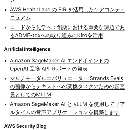
AWS HealthLake の FIR を活用したケアコンティ
ニュアム
コードから化学へ：創薬における重要な課題であ
るADME-toxへの取り組みにKiroを活用
Artificial Intelligence
Amazon SageMaker AI エンドポイントの
OpenAI 互換 API サポートの発表
マルチモーダルエバリュエーター:Strands Evals
の画像からテキストへの変換タスクのための審査
員としてのMLLM
Amazon SageMaker AI と vLLM を使用してリア
ルタイムの音声アプリケーションを構築します
AWS Security Blog