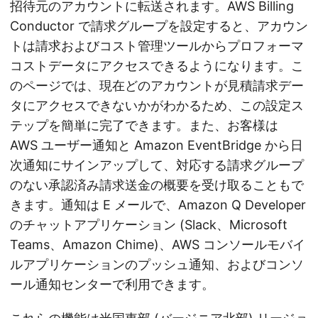
招待元のアカウントに転送されます。AWS Billing
Conductor で請求グループを設定すると、アカウン
トは請求およびコスト管理ツールからプロフォーマ
コストデータにアクセスできるようになります。こ
のページでは、現在どのアカウントが見積請求デー
タにアクセスできないかがわかるため、この設定ス
テップを簡単に完了できます。また、お客様は
AWS ユーザー通知と Amazon EventBridge から日
次通知にサインアップして、対応する請求グループ
のない承認済み請求送金の概要を受け取ることもで
きます。通知は E メールで、Amazon Q Developer
のチャットアプリケーション (Slack、Microsoft
Teams、Amazon Chime)、AWS コンソールモバイ
ルアプリケーションのプッシュ通知、およびコンソ
ール通知センターで利用できます。