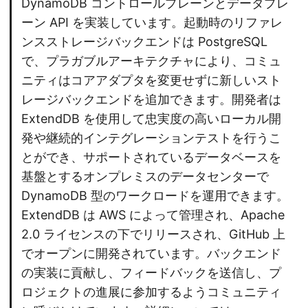
DynamoDB コントロールプレーンとデータプレ
ーン API を実装しています。起動時のリファレ
ンスストレージバックエンドは PostgreSQL
で、プラガブルアーキテクチャにより、コミュ
ニティはコアアダプタを変更せずに新しいスト
レージバックエンドを追加できます。開発者は
ExtendDB を使用して忠実度の高いローカル開
発や継続的インテグレーションテストを行うこ
とができ、サポートされているデータベースを
基盤とするオンプレミスのデータセンターで
DynamoDB 型のワークロードを運用できます。
ExtendDB は AWS によって管理され、Apache
2.0 ライセンスの下でリリースされ、GitHub 上
でオープンに開発されています。バックエンド
の実装に貢献し、フィードバックを送信し、プ
ロジェクトの進展に参加するようコミュニティ