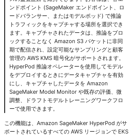
ンドポイント (SageMaker エンドポイント、ロ
ードバランサー、またはモデルポッド) で推論
トラフィックをキャプチャする場所を選択でき
ます。キャプチャされたデータは、推論をブロ
ックすることなく Amazon S3 バケットに非同
期で配信され、設定可能なサンプリングと顧客
管理の AWS KMS 暗号化がサポートされます。
HyperPod 推論オペレーターを使用してモデル
をデプロイするときにデータキャプチャを有効
にし、キャプチャしたデータを Amazon
SageMaker Model Monitor や既存の評価、微
調整、ドラフトモデルトレーニングワークフロ
ーで使用できます。
この機能は、Amazon SageMaker HyperPod がサ
ポートされているすべての AWS リージョンで EKS