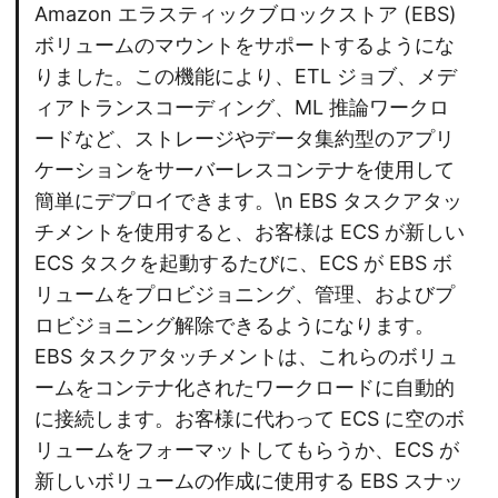
Amazon エラスティックブロックストア (EBS)
ボリュームのマウントをサポートするようにな
りました。この機能により、ETL ジョブ、メデ
ィアトランスコーディング、ML 推論ワークロ
ードなど、ストレージやデータ集約型のアプリ
ケーションをサーバーレスコンテナを使用して
簡単にデプロイできます。\n EBS タスクアタッ
チメントを使用すると、お客様は ECS が新しい
ECS タスクを起動するたびに、ECS が EBS ボ
リュームをプロビジョニング、管理、およびプ
ロビジョニング解除できるようになります。
EBS タスクアタッチメントは、これらのボリュ
ームをコンテナ化されたワークロードに自動的
に接続します。お客様に代わって ECS に空のボ
リュームをフォーマットしてもらうか、ECS が
新しいボリュームの作成に使用する EBS スナッ