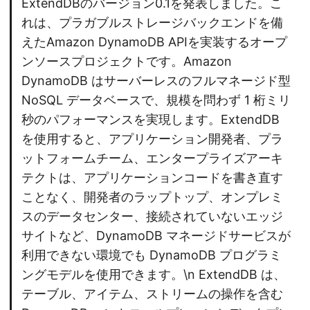
ExtendDBのバージョン0.1を発表しました。こ
れは、プラガブルストレージバックエンドを備
えたAmazon DynamoDB APIを実装するオープ
ンソースプロジェクトです。Amazon
DynamoDB はサーバーレスのフルマネージド型
NoSQL データベースで、規模を問わず 1 桁ミリ
秒のパフォーマンスを実現します。ExtendDB
を使用すると、アプリケーション開発者、プラ
ットフォームチーム、エンタープライズアーキ
テクトは、アプリケーションコードを書き直す
ことなく、開発者のラップトップ、オンプレミ
スのデータセンター、接続されていないエッジ
サイトなど、DynamoDB マネージドサービスが
利用できない環境でも DynamoDB プログラミ
ングモデルを使用できます。\n ExtendDB は、
テーブル、アイテム、ストリームの操作を含む