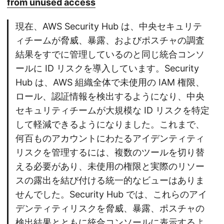
from unused access
現在、AWS Security Hub は、中央セキュリテ
ィチームが脅威、暴露、およびポスチャの調査
結果をすでに管理しているのと同じ統合コンソ
ールに ID リスクを導入しています。Security
Hub は、AWS 組織全体で未使用の IAM 権限、
ロール、認証情報を検出するようになり、中央
セキュリティチームが大規模な ID リスクを特定
して軽減できるようになりました。これまで、
何百ものアカウントにわたるアイデンティティ
リスクを管理するには、複数のツールを切り替
える必要があり、未使用の権限と実際のリソー
スの露出を結び付ける統一的なビューはありま
せんでした。Security Hub では、これらのアイ
デンティティリスクを脅威、暴露、ポスチャの
検出結果とともに統合コンソールに表示するよ