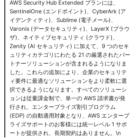
AWS Security Hub Extended プランには、
SentinelOne (エンドポイント)、CyberArk (ア
イデンティティ)、Sublime (電子メール)、
Varonis (データセキュリティ)、LayerX (ブラウ
ザ)、ネイティブセキュリティ (クラウド)、
Zenity (AI セキュリティ) に加えて、9 つのセキ
ュリティカテゴリにわたる 21 の厳選されたパー
トナーソリューションが含まれるようになりま
した。これらの追加により、企業のセキュリテ
ィ要件に最適なソリューションをより柔軟に選
択できるようになります。すべてのソリューシ
ョンは従量課金制で、単一の AWS 請求書が発
行され、エンタープライズ割引プログラム
(EDP) の自動適用対象となり、AWS エンタープ
ライズサポートのお客様には統一レベル 1 サポ
ートが提供され、長期契約はありません。\n