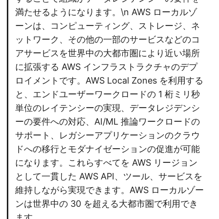
満たせるようになります。\n AWS ローカルゾ
ーンは、コンピューティング、ストレージ、ネ
ットワーク、その他の一部のサービスなどのコ
アサービスを世界中の大都市圏により近い場所
に拡張する AWS インフラストラクチャのデプ
ロイメントです。AWS Local Zones を利用する
と、エンドユーザーワークロードの 1 桁ミリ秒
単位のレイテンシーの実現、データレジデンシ
ーの要件への対応、AI/ML 推論ワークロードの
サポート、レガシーアプリケーションのクラウ
ドへの移行とモダナイゼーションの促進が可能
になります。これらすべてを AWS リージョン
として一貫した AWS API、ツール、サービスを
維持しながら実現できます。AWS ローカルゾー
ンは世界中の 30 を超える大都市圏で利用でき
ます。