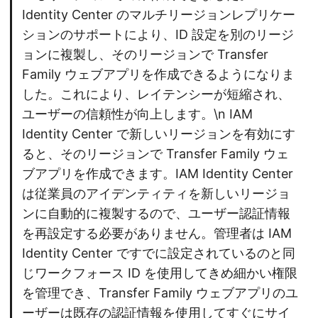
Identity Center のマルチリージョンレプリケー
ションのサポートにより、ID 設定を別のリージ
ョンに複製し、そのリージョンで Transfer
Family ウェブアプリを作成できるようになりま
した。これにより、レイテンシーが短縮され、
ユーザーの信頼性が向上します。\n IAM
Identity Center で新しいリージョンを有効にす
ると、そのリージョンで Transfer Family ウェ
ブアプリを作成できます。IAM Identity Center
は従業員のアイデンティティを新しいリージョ
ンに自動的に複製するので、ユーザー認証情報
を再設定する必要がありません。管理者は IAM
Identity Center ですでに設定されているのと同
じワークフォース ID を使用してきめ細かい権限
を管理でき、Transfer Family ウェブアプリのユ
ーザーは既存の認証情報を使用してすぐにサイ