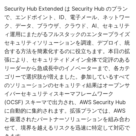
Security Hub Extended は Security Hub のプラン
で、エンドポイント、ID、電子メール、ネットワー
ク、データ、ブラウザ、クラウド、AI、セキュリテ
ィ運用にまたがるフルスタックのエンタープライズ
セキュリティソリューションを調達、デプロイ、統
合する方法を簡素化するのに役立ちます。本日の拡
張により、セキュリティドメイン全体で定評のある
リーダーから急成長中のイノベーターまで、各カテ
ゴリーで選択肢が増えました。参加しているすべて
のソリューションのセキュリティ結果はオープンサ
イバーセキュリティスキーマフレームワーク
(OCSF) スキーマで出力され、AWS Security Hub
に自動的に集約されます。拡張プランでは、AWS
と厳選されたパートナーソリューションを組み合わ
せて、境界を越えるリスクを迅速に特定して対応で