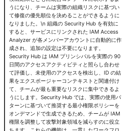
うになり、チームは実際の組織リスクに基づい
て修復の優先順位を決めることができるように
なりました。\n 組織の Security Hub を有効に
すると、サービスにリンクされた IAM Access
Analyzer が各メンバーアカウントに自動的に作
成され、追加の設定は不要になります。
Security Hub は IAM プリンシパルを実際の 90
日間のアクセスアクティビティと照らし合わせ
て評価し、未使用のアクセスを検出し、ID の結
果をエクスポージャーコンテキストと関連付け
て、チームが最も重要なリスクに集中できるよ
うにします。Security Hub では、実際の使用パ
ターンに基づいて推奨する最小権限ポリシーを
オンデマンドで生成できるため、チームが IAM
権限を調整して攻撃対象領域を減らすのに役立
ちます。これらの機能は、一貫したワークフロ