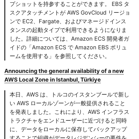
プショットを持参することができます。 EBS タ
スクアタッチメントが AWS GovCloud リージョ
ンで EC2、Fargate、およびマネージドインス
タンスの起動タイプで利用できるようになりま
した。詳細については、Amazon ECS 開発者ガ
イドの「Amazon ECS で Amazon EBS ボリュ
ームを使用する」を参照してください。
Announcing the general availability of a new
AWS Local Zone in Istanbul, Türkiye
本日、AWS は、トルコのイスタンブールで新し
い AWS ローカルゾーンが一般提供されること
を発表しました。これにより、AWS インフラス
トラクチャをエンドユーザーに近づけると同時
に、データをローカルに保存してバックアップ
することで組織がデータレジデンシーの要件を