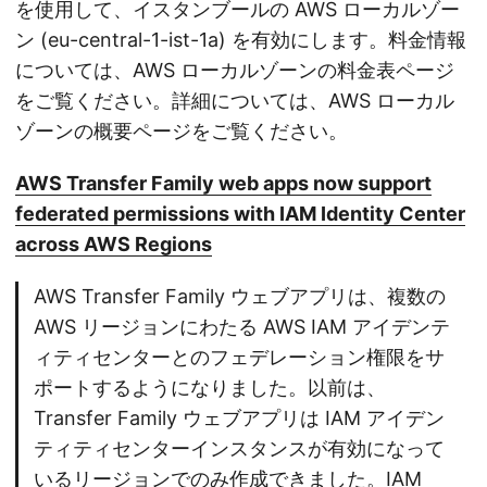
を使用して、イスタンブールの AWS ローカルゾー
ン (eu-central-1-ist-1a) を有効にします。料金情報
については、AWS ローカルゾーンの料金表ページ
をご覧ください。詳細については、AWS ローカル
ゾーンの概要ページをご覧ください。
AWS Transfer Family web apps now support
federated permissions with IAM Identity Center
across AWS Regions
AWS Transfer Family ウェブアプリは、複数の
AWS リージョンにわたる AWS IAM アイデンテ
ィティセンターとのフェデレーション権限をサ
ポートするようになりました。以前は、
Transfer Family ウェブアプリは IAM アイデン
ティティセンターインスタンスが有効になって
いるリージョンでのみ作成できました。IAM