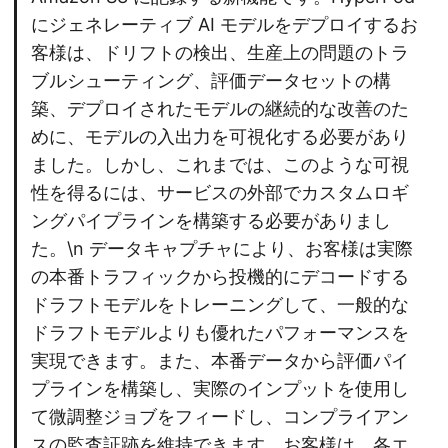
にジェネレーティブ AI モデルをデプロイするお
客様は、ドリフトの検出、生産上の問題のトラ
ブルシューティング、評価データセットの構
築、デプロイされたモデルの継続的な改善のた
めに、モデルの入出力を可視化する必要があり
ました。しかし、これまでは、このような可視
性を得るには、サービスの外部でカスタムロギ
ングパイプラインを構築する必要がありまし
た。\n データキャプチャにより、お客様は実際
の本番トラフィックから投機的にデコードする
ドラフトモデルをトレーニングして、一般的な
ドラフトモデルよりも優れたパフォーマンスを
実現できます。また、本番データから評価パイ
プラインを構築し、実際のインプットを使用し
て微調整ジョブをフィードし、コンプライアン
スの監査証跡を維持できます。お客様は、各エ