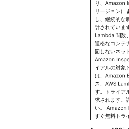
り、Amazon
リージョンに
し、継続的な
計されています
Lambda 関数、
適格なコンテ
図しないネッ
Amazon I
イアルの対象
は、Amazon
ス、AWS L
す。トライアル期
求されます。詳
い。 Amazo
すぐ無料トラ