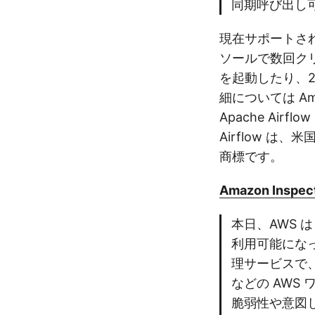
同期呼び出し
現在サポートされ
ソールで数回クリック
を起動したり、2.1
細については Ama
Apache Airf
Airflow 
商標です。
Amazon Inspecto
本日、AWS は 
利用可能になった
理サービスで、A
などの AWS
脆弱性や意図し