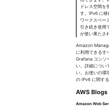
ドレス空間を
す。IPv6 に
ワークスペース
引き続き使用で
が使い果たさ
Amazon Ma
に利用できるすべ
Grafana コ
い。詳細については
い。お使いの環境
の IPv6 に
AWS Blogs
Amazon Web Se