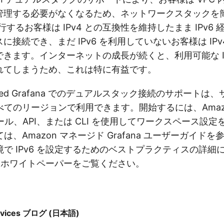
管理する必要がなくなるため、ネットワークスタックを
移行するお客様は IPv4 との互換性を維持したまま IPv6 経由
に接続でき、まだ IPv6 を利用していないお客様は IPv
きます。インターネットの成長が続くと、利用可能な IP
れてしまうため、これは特に有益です。
naged Grafana でのデュアルスタック接続のサポート
てのリージョンで利用できます。開始するには、Amazon 
ンソール、API、または CLI を使用してワークスペース設
、Amazon マネージド Grafana ユーザーガイド
で IPv6 を設定するためのベストプラクティスの詳細
関するホワイトペーパーをご覧ください。
rvices ブログ (日本語)