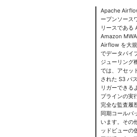
Apache Ai
ープンソース
リースである A
Amazon 
Airflow
でデータパイ
ジューリング機能
では、アセッ
された S3 
リガーできる
プラインの実
完全な監査履歴ビ
同期コールバ
います。その他
ッドビューの仮想化