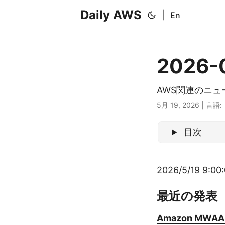
Daily AWS
|
En
2026-
AWS関連のニ
5月 19, 2026
|
言語:
目次
2026/5/19 9:00:
最近の発表
Amazon MWAA n