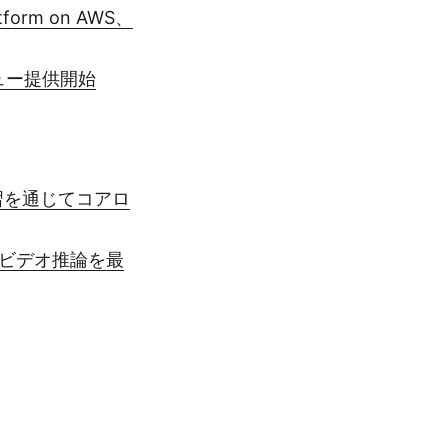
tform on AWS、
ビュー提供開始
機械学習を通じてコアロ
I ビデオ推論を最