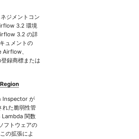
 マネジメントコン
low 3.2 環境
ow 3.2 の詳
のドキュメントの
Airflow、
団の登録商標または
 Region
spector が
化された脆弱性管
ambda 関数
でソフトウェアの
 この拡張によ