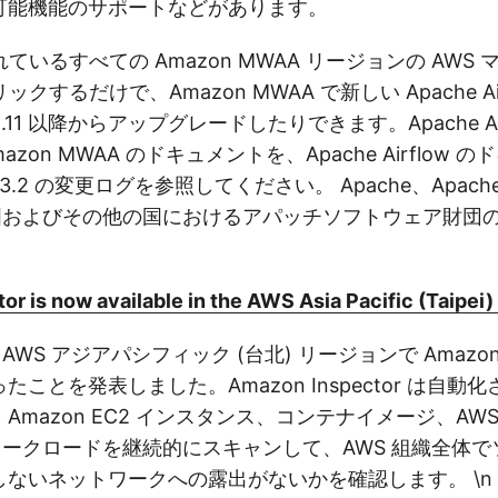
可能機能のサポートなどがあります。
ているすべての Amazon MWAA リージョンの AWS
するだけで、Amazon MWAA で新しい Apache Airf
1 以降からアップグレードしたりできます。Apache Airfl
zon MWAA のドキュメントを、Apache Airflow 
low 3.2 の変更ログを参照してください。 Apache、Apache 
は、米国およびその他の国におけるアパッチソフトウェア財
r is now available in the AWS Asia Pacific (Taipei)
AWS アジアパシフィック (台北) リージョンで Amazon In
ことを発表しました。Amazon Inspector は自動
mazon EC2 インスタンス、コンテナイメージ、AWS L
 ワークロードを継続的にスキャンして、AWS 組織全体
ないネットワークへの露出がないかを確認します。 \n