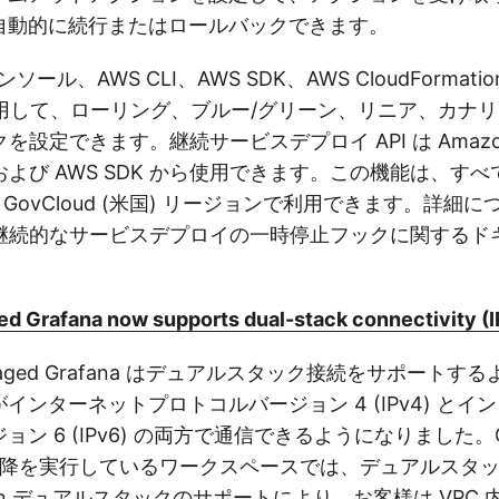
自動的に続行またはロールバックできます。
コンソール、AWS CLI、AWS SDK、AWS CloudFormati
m を使用して、ローリング、ブルー/グリーン、リニア、カナ
設定できます。継続サービスデプロイ API は Amazon
、および AWS SDK から使用できます。この機能は、すべて
 GovCloud (米国) リージョンで利用できます。詳細
継続的なサービスデプロイの一時停止フックに関するド
 Grafana now supports dual-stack connectivity (I
anaged Grafana はデュアルスタック接続をサポート
インターネットプロトコルバージョン 4 (IPv4) とイ
ン 6 (IPv6) の両方で通信できるようになりました。Gr
4 以降を実行しているワークスペースでは、デュアルスタ
n デュアルスタックのサポートにより、お客様は VPC 