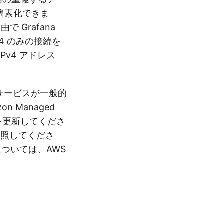
簡素化できま
で Grafana
4 のみの接続を
v4 アドレス
は、サービスが一般的
Managed
定を更新してくださ
を参照してくださ
については、AWS