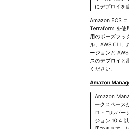
にデプロイを
Amazon ECS 
Terrafor
用のポーズフックを
ル、AWS CLI
ージョンと AWS
スのデプロイと
ください。
Amazon Managed
Amazon M
ークスペースが
ロトコルバージョ
ジョン 10.
用できます。\