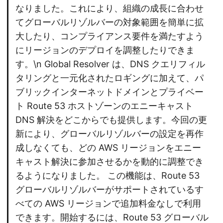
なりました。これにより、組織の成長に合わせ
てグローバルリゾルバーの対象範囲を簡単に拡
大したり、コンプライアンス要件を満たすよう
にリージョンのデプロイを調整したりできま
す。\n Global Resolver は、DNS クエリフィル
タリングと一元化されたロギングに加えて、パ
ブリックインターネットドメインとプライベー
ト Route 53 ホストゾーンのエニーキャスト
DNS 解決をどこからでも提供します。今回の更
新により、グローバルリゾルバーの設定を再作
成しなくても、どの AWS リージョンをエニー
キャスト解決に参加させるかを動的に調整でき
るようになりました。 この機能は、Route 53
グローバルリゾルバーがサポートされているす
べての AWS リージョンで追加料金なしで利用
できます。開始するには、Route 53 グローバル