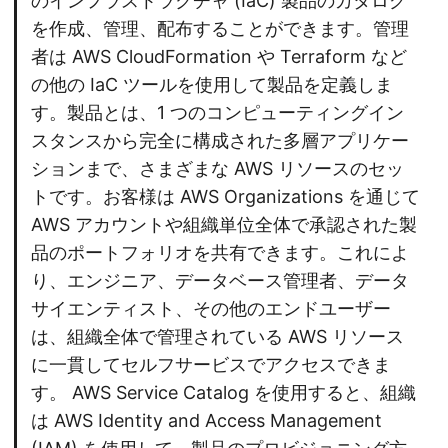
のインフラストラクチャ (IaC) 製品のカタログ
を作成、管理、配布することができます。管理
者は AWS CloudFormation や Terraform など
の他の IaC ツールを使用して製品を定義しま
す。製品とは、1 つのコンピューティングイン
スタンスから完全に構成された多層アプリケー
ションまで、さまざまな AWS リソースのセッ
トです。お客様は AWS Organizations を通じて
AWS アカウントや組織単位全体で承認された製
品のポートフォリオを共有できます。これによ
り、エンジニア、データベース管理者、データ
サイエンティスト、その他のエンドユーザー
は、組織全体で管理されている AWS リソース
に一貫してセルフサービスでアクセスできま
す。 AWS Service Catalog を使用すると、組織
は AWS Identity and Access Management