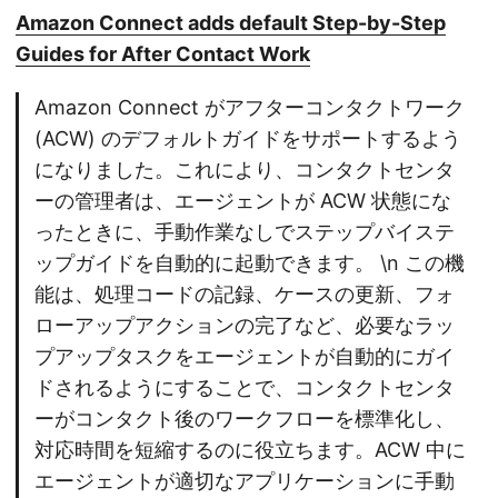
Amazon Connect adds default Step-by-Step
Guides for After Contact Work
Amazon Connect がアフターコンタクトワーク
(ACW) のデフォルトガイドをサポートするよう
になりました。これにより、コンタクトセンタ
ーの管理者は、エージェントが ACW 状態にな
ったときに、手動作業なしでステップバイステ
ップガイドを自動的に起動できます。 \n この機
能は、処理コードの記録、ケースの更新、フォ
ローアップアクションの完了など、必要なラッ
プアップタスクをエージェントが自動的にガイ
ドされるようにすることで、コンタクトセンタ
ーがコンタクト後のワークフローを標準化し、
対応時間を短縮するのに役立ちます。ACW 中に
エージェントが適切なアプリケーションに手動