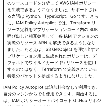
のソースコードを分析して AWS IAM ポリシー
を生成できるようになりました。サポートされ
る言語は Python、TypeScript、Go です。さら
に、IAM Policy Autopilot では、Terraform リ
ソース定義をアプリケーションコード内の SDK
呼び出しと相互参照して、各 IAM アクションの
実際のリソース ARN を解決できるようになり
ました。たとえば、S3 GetObject を呼び出すア
プリケーション用に生成されたポリシーは、デ
フォルトでワイルドカード (*) リソースを使用
するのではなく、Terraform で定義されている
特定のバケットを参照するようになりました。
IAM Policy Autopilot は追加料金なしで利用でき、
自分のマシンからでも使用できます。開始するに
は、IAM ポリシーオートパイロット GitHub リポジ