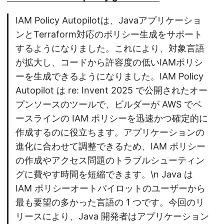
IAM Policy Autopilotは、Javaアプリケーショ
ンとTerraform対応のポリシー生成をサポート
するようになりました。これにより、対象言語
が拡大し、コードから許容度の低いIAMポリシ
ーを生成できるようになりました。IAM Policy
Autopilot は re: Invent 2025 で公開されたオー
プンソースのツールで、ビルダーが AWS でベ
ースラインの IAM ポリシーを迅速かつ確定的に
作成するのに役立ちます。アプリケーションの
進化に合わせて調整できるため、IAM ポリシー
の作成やアクセス問題のトラブルシューティン
グに費やす時間を短縮できます。\n Java は
IAM ポリシーオートパイロットのユーザーから
最も要望の多かった言語の 1 つです。今回のリ
リースにより、Java 開発者はアプリケーション