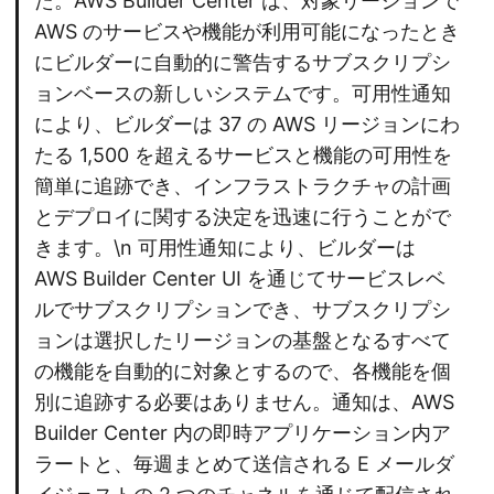
た。AWS Builder Center は、対象リージョンで
AWS のサービスや機能が利用可能になったとき
にビルダーに自動的に警告するサブスクリプシ
ョンベースの新しいシステムです。可用性通知
により、ビルダーは 37 の AWS リージョンにわ
たる 1,500 を超えるサービスと機能の可用性を
簡単に追跡でき、インフラストラクチャの計画
とデプロイに関する決定を迅速に行うことがで
きます。\n 可用性通知により、ビルダーは
AWS Builder Center UI を通じてサービスレベ
ルでサブスクリプションでき、サブスクリプシ
ョンは選択したリージョンの基盤となるすべて
の機能を自動的に対象とするので、各機能を個
別に追跡する必要はありません。通知は、AWS
Builder Center 内の即時アプリケーション内ア
ラートと、毎週まとめて送信される E メールダ