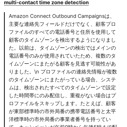
multi-contact time zone detection
Amazon Connect Outbound Campaignsは、
主要な連絡先フィールドだけでなく、顧客プロ
ファイルのすべての電話番号と住所を使用して
顧客のタイムゾーンを検出するようになりまし
た。以前は、タイムゾーンの検出ではメインの
電話番号のみが使用されていたため、複数のタ
イムゾーンにまたがる顧客を見逃す可能性があ
りました。\n プロファイルの連絡先情報が複数
のタイムゾーンにまたがっている場合、システ
ムは、検出されたすべてのタイムゾーンで設定
した時間帯にのみ配信し、重複がない場合はプ
ロファイルをスキップします。たとえば、顧客
が東部標準時の市外局番の携帯電話番号と太平
洋標準時の市外局番の事業者番号を持ってい