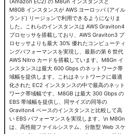
(Amazon EC2) の M8Gn インスタンスと
M8GB インスタンスが AWS ヨーロッパ (アイル
ランド) リージョンで利用できるようになりま
した。これらのインスタンスは AWS Graviton4
プロセッサを搭載しており、AWS Graviton3 プ
ロセッサよりも最大 30% 優れたコンピューティ
ングパフォーマンスを実現し、最新の第 6 世代
AWS Nitro カードを搭載しています。M8Gn イ
ンスタンスは最大 600 Gbps のネットワーク帯
域幅を提供します。これはネットワークに最適
化された EC2 インスタンスの中で最高のネット
ワーク帯域幅です。M8GB は最大 300 Gbps の
EBS 帯域幅を提供し、同サイズの同等の
Graviton4 ベースのインスタンスと比較して高
い EBS パフォーマンスを実現します。\n M8Gn
は、高性能ファイルシステム、分散型 Web スケ