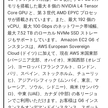
モリを搭載した最大 8 個の NVIDIA L4 Tensor
Core GPU と、第 3 世代 AMD EPYC プロセッ
サが搭載されています。また、最大 192 個の
vCPU、最大 100 Gbps のネットワーク帯域幅、
最大 7.52 TB のローカル NVMe SSD ストレー
ジもサポートしています。 Amazon EC2 G6 イ
ンスタンスは、AWS European Sovereign
Cloud (ドイツ) に加えて、現在 AWS 米国東部
(バージニア北部、オハイオ)、米国西部 (オレゴ
ン)、ヨーロッパ (フランクフルト、ロンドン、
パリ、スペイン、ストックホルム、チューリッ
ヒ)、アジアパシフィック (ムンバイ、東京、マ
レーシア、ソウル、シドニー)、南米 (サンパウ
ロ)、中東 (UAE)、カナダ (中部) の各リージョ
ンでご利用いただけます。お客様は G6 インス
タンスをオンデマンドインスタンス、スポット