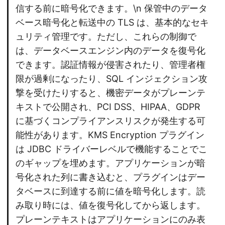
信する前に暗号化できます。\n 保管中のデータ
ベース暗号化と転送中の TLS は、基本的なセキ
ュリティ管理です。ただし、これらの制御で
は、データベースエンジン内のデータを復号化
できます。認証情報が侵害されたり、管理者権
限が過剰になったり、SQL インジェクション攻
撃を受けたりすると、機密データがプレーンテ
キストで公開され、PCI DSS、HIPAA、GDPR
に基づくコンプライアンスリスクが発生する可
能性があります。KMS Encryption プラグイン
は JDBC ドライバーレベルで機能することでこ
のギャップを埋めます。アプリケーションが暗
号化された列に書き込むと、プラグインはデー
タベースに到達する前に値を暗号化します。読
み取り時には、値を復号化してから返します。
プレーンテキストはアプリケーションにのみ表