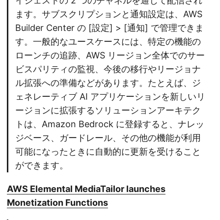
イジェストの 2 つのチャネルを通じて配信され
ます。サブスクリプションと通知設定は、AWS
Builder Center の [設定] > [通知] で管理できま
す。一般的なユースケースには、特定の機能の
ローンチの追跡、AWS リージョン全体でのサー
ビスパリティの監視、今後の移行やリージョナ
ル拡張への準備などがあります。たとえば、ジ
ェネレーティブ AI アプリケーションを新しいリ
ージョンに拡張するソリューションアーキテク
トは、Amazon Bedrock に登録すると、ナレッ
ジベース、ガードレール、その他の機能が利用
可能になったときに自動的に更新を受けること
ができます。
AWS Elemental MediaTailor launches
Monetization Functions