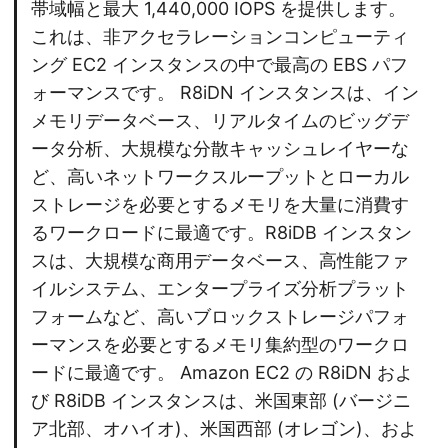
帯域幅と最大 1,440,000 IOPS を提供します。
これは、非アクセラレーションコンピューティ
ング EC2 インスタンスの中で最高の EBS パフ
ォーマンスです。 R8iDN インスタンスは、イン
メモリデータベース、リアルタイムのビッグデ
ータ分析、大規模な分散キャッシュレイヤーな
ど、高いネットワークスループットとローカル
ストレージを必要とするメモリを大量に消費す
るワークロードに最適です。R8iDB インスタン
スは、大規模な商用データベース、高性能ファ
イルシステム、エンタープライズ分析プラット
フォームなど、高いブロックストレージパフォ
ーマンスを必要とするメモリ集約型のワークロ
ードに最適です。 Amazon EC2 の R8iDN およ
び R8iDB インスタンスは、米国東部 (バージニ
ア北部、オハイオ)、米国西部 (オレゴン)、およ