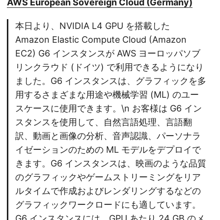
AWS European Sovereign Cloud (Germany)
本日より、NVIDIA L4 GPU を搭載した
Amazon Elastic Compute Cloud (Amazon
EC2) G6 インスタンスが AWS ヨーロッパソブ
リンクラウド (ドイツ) で利用できるようになり
ました。G6 インスタンスは、グラフィックを多
用するさまざまな用途や機械学習 (ML) のユー
スケースに使用できます。\n お客様は G6 イン
スタンスを使用して、自然言語処理、言語翻
訳、動画と画像の分析、音声認識、パーソナラ
イゼーションのための ML モデルをデプロイで
きます。G6 インスタンスは、映画のような品質
のグラフィックやゲームストリーミングをリア
ルタイムで作成およびレンダリングするなどの
グラフィックワークロードにも適しています。
G6 インスタンスには、GPU あたり 24 GB のメ