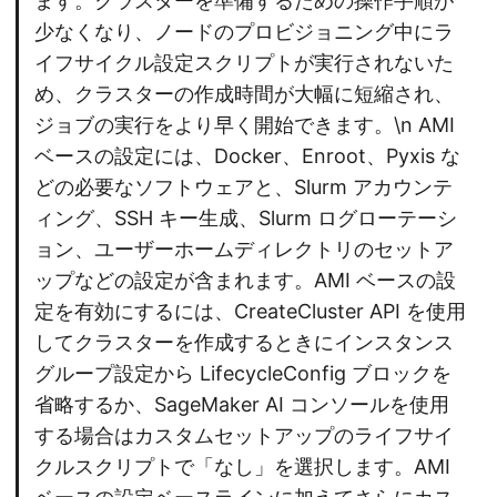
ます。クラスターを準備するための操作手順が
少なくなり、ノードのプロビジョニング中にラ
イフサイクル設定スクリプトが実行されないた
め、クラスターの作成時間が大幅に短縮され、
ジョブの実行をより早く開始できます。\n AMI
ベースの設定には、Docker、Enroot、Pyxis な
どの必要なソフトウェアと、Slurm アカウンテ
ィング、SSH キー生成、Slurm ログローテーシ
ョン、ユーザーホームディレクトリのセットア
ップなどの設定が含まれます。AMI ベースの設
定を有効にするには、CreateCluster API を使用
してクラスターを作成するときにインスタンス
グループ設定から LifecycleConfig ブロックを
省略するか、SageMaker AI コンソールを使用
する場合はカスタムセットアップのライフサイ
クルスクリプトで「なし」を選択します。AMI