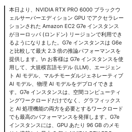
本日より、NVIDIA RTX PRO 6000 ブラックウ
ェルサーバーエディション GPU でアクセラレー
ションされた Amazon EC2 G7e インスタンス
がヨーロッパ (ロンドン) リージョンで利用でき
るようになりました。G7e インスタンスは G6e
と比較して最大 2.3 倍の推論パフォーマンスを
提供します。\n お客様は G7e インスタンスを使
用して、大規模言語モデル (LLM)、エージェン
ト AI モデル、マルチモーダルジェネレーティブ
AI モデル、物理 AI モデルをデプロイできま
す。G7e インスタンスは、空間コンピューティ
ングワークロードだけでなく、グラフィックス
と AI 処理機能の両方を必要とするワークロード
でも最高のパフォーマンスを発揮します。G7e
インスタンスには、GPU あたり 96 GB のメモ