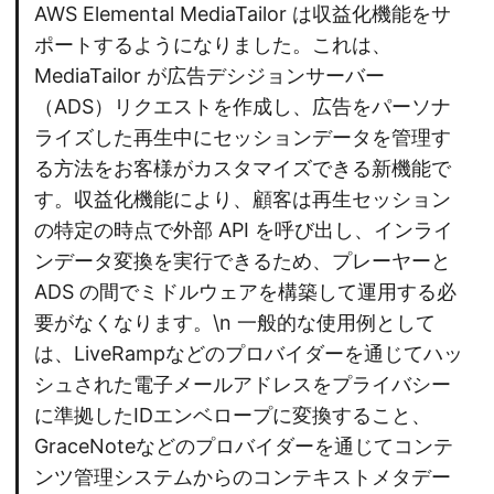
AWS Elemental MediaTailor は収益化機能をサ
ポートするようになりました。これは、
MediaTailor が広告デシジョンサーバー
（ADS）リクエストを作成し、広告をパーソナ
ライズした再生中にセッションデータを管理す
る方法をお客様がカスタマイズできる新機能で
す。収益化機能により、顧客は再生セッション
の特定の時点で外部 API を呼び出し、インライ
ンデータ変換を実行できるため、プレーヤーと
ADS の間でミドルウェアを構築して運用する必
要がなくなります。\n 一般的な使用例として
は、LiveRampなどのプロバイダーを通じてハッ
シュされた電子メールアドレスをプライバシー
に準拠したIDエンベロープに変換すること、
GraceNoteなどのプロバイダーを通じてコンテ
ンツ管理システムからのコンテキストメタデー