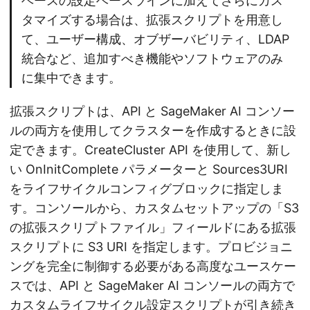
ベースの設定ベースラインに加えてさらにカス
タマイズする場合は、拡張スクリプトを用意し
て、ユーザー構成、オブザーバビリティ、LDAP
統合など、追加すべき機能やソフトウェアのみ
に集中できます。
拡張スクリプトは、API と SageMaker AI コンソー
ルの両方を使用してクラスターを作成するときに設
定できます。CreateCluster API を使用して、新し
い OnInitComplete パラメーターと Sources3URI
をライフサイクルコンフィグブロックに指定しま
す。コンソールから、カスタムセットアップの「S3
の拡張スクリプトファイル」フィールドにある拡張
スクリプトに S3 URI を指定します。プロビジョニ
ングを完全に制御する必要がある高度なユースケー
スでは、API と SageMaker AI コンソールの両方で
カスタムライフサイクル設定スクリプトが引き続き