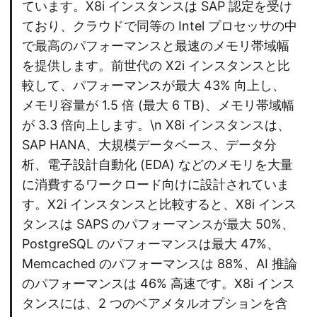
ています。X8i インスタンスは SAP 認定を受け
ており、クラウドで同等の Intel プロセッサの中
で最高のパフォーマンスと最速のメモリ帯域幅
を提供します。前世代の X2i インスタンスと比
較して、パフォーマンスが最大 43% 向上し、
メモリ容量が 1.5 倍 (最大 6 TB)、メモリ帯域幅
が 3.3 倍向上します。\n X8i インスタンスは、
SAP HANA、大規模データベース、データ分
析、電子設計自動化 (EDA) などのメモリを大量
に消費するワークロード向けに設計されていま
す。X2i インスタンスと比較すると、X8i インス
タンスは SAPS のパフォーマンスが最大 50%、
PostgreSQL のパフォーマンスは最大 47%、
Memcached のパフォーマンスは 88%、AI 推論
のパフォーマンスは 46% 高速です。X8i インス
タンスには、2 つのベアメタルオプションを含