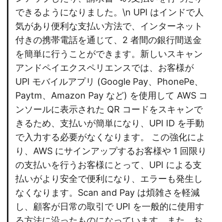
できるようになりました。\n UPI はインドで人
気があり便利な支払い方法で、インターネット
付きの携帯電話を通じて、2 者間の銀行間送金
を簡単に行うことができます。新しいスキャン
アンドペイエクスペリエンスでは、お客様が
UPI モバイルアプリ (Google Pay、PhonePe、
Paytm、Amazon Pay など) を使用して AWS コ
ンソールに表示された QR コードをスキャンで
きるため、支払いが簡単になり、UPI ID を手動
で入力する必要がなくなります。 この強化によ
り、AWS にサインアップするお客様や 1 回限り
の支払いを行うお客様にとって、UPI による支
払いがより安全で便利になり、エラーも発生し
なくなります。Scan and Pay は煩雑さを軽減
し、顧客が日常の取引で UPI を一般的に使用す
る方法に沿ったものになっています。また、お