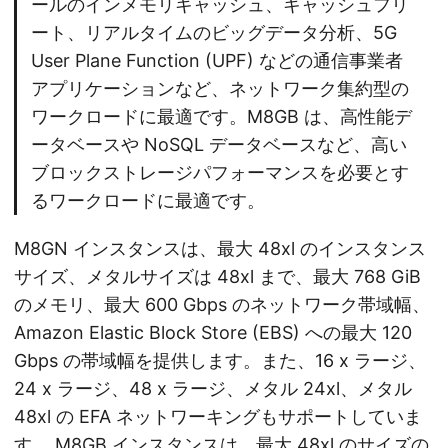
ールのインメモリキャッシュ、キャッシュフリ
ート、リアルタイムのビッグデータ分析、5G
User Plane Function (UPF) などの通信事業者
アプリケーションなど、ネットワーク集約型の
ワークロードに最適です。M8GB は、高性能デ
ータベースや NoSQL データベースなど、高い
ブロックストレージパフォーマンスを必要とす
るワークロードに最適です。
M8GN インスタンスは、最大 48xl のインスタンス
サイズ、メタルサイズは 48xl まで、最大 768 GiB
のメモリ、最大 600 Gbps のネットワーク帯域幅、
Amazon Elastic Block Store (EBS) への最大 120
Gbps の帯域幅を提供します。また、16 x ラージ、
24 x ラージ、48 x ラージ、メタル 24xl、メタル
48xl の EFA ネットワーキングもサポートしていま
す。 M8GB インスタンスは、最大 48xl のサイズの