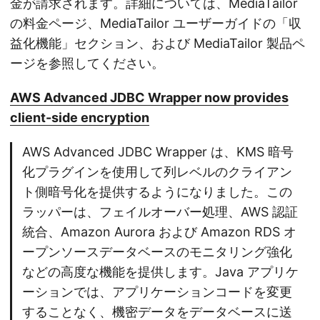
金が請求されます。詳細については、MediaTailor
の料金ページ、MediaTailor ユーザーガイドの「収
益化機能」セクション、および MediaTailor 製品ペ
ージを参照してください。
AWS Advanced JDBC Wrapper now provides
client-side encryption
AWS Advanced JDBC Wrapper は、KMS 暗号
化プラグインを使用して列レベルのクライアン
ト側暗号化を提供するようになりました。この
ラッパーは、フェイルオーバー処理、AWS 認証
統合、Amazon Aurora および Amazon RDS オ
ープンソースデータベースのモニタリング強化
などの高度な機能を提供します。Java アプリケ
ーションでは、アプリケーションコードを変更
することなく、機密データをデータベースに送