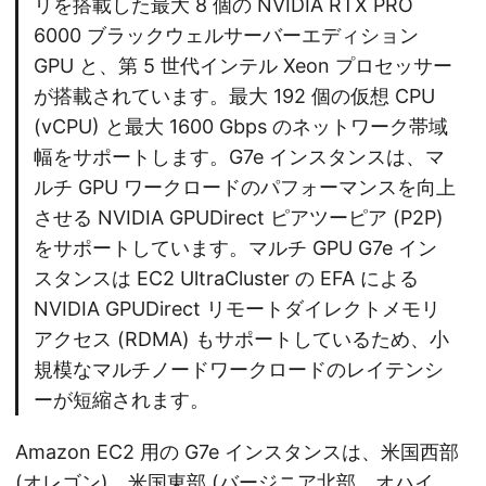
リを搭載した最大 8 個の NVIDIA RTX PRO
6000 ブラックウェルサーバーエディション
GPU と、第 5 世代インテル Xeon プロセッサー
が搭載されています。最大 192 個の仮想 CPU
(vCPU) と最大 1600 Gbps のネットワーク帯域
幅をサポートします。G7e インスタンスは、マ
ルチ GPU ワークロードのパフォーマンスを向上
させる NVIDIA GPUDirect ピアツーピア (P2P)
をサポートしています。マルチ GPU G7e イン
スタンスは EC2 UltraCluster の EFA による
NVIDIA GPUDirect リモートダイレクトメモリ
アクセス (RDMA) もサポートしているため、小
規模なマルチノードワークロードのレイテンシ
ーが短縮されます。
Amazon EC2 用の G7e インスタンスは、米国西部
(オレゴン)、米国東部 (バージニア北部、オハイ