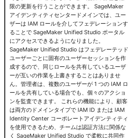
限の更新を行うことができます。 SageMaker
アイデンティティセンタードメインでは、ユー
ザーは IAM ロールを介してフェデレーションす
ることで SageMaker Unified Studio ポータル
にアクセスできるようになりました。
SageMaker Unified Studio はフェデレーテッド
ユーザーごとに固有のユーザーセッションを作
成するので、同じロールを共有しているユーザ
ーが互いの作業を上書きすることはありませ
ん。管理者は、複数のユーザーが 1 つの IAM ロ
ールを共有している場合でも、個々のアクショ
ンを監査できます。 これらの機能により、顧客
は両方のドメインタイプで IAM ID または IAM
Identity Center コーポレートアイデンティティ
を使用できるため、チームは認証方法に関係な
く SageMaker Unified Studio で柔軟に共同作