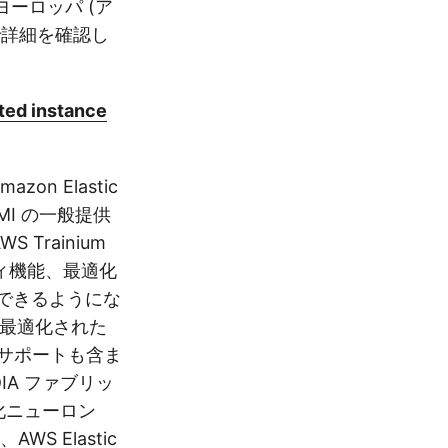
ヨーロッパ (ア
 で詳細を確認し
ted instance
zon Elastic
AMI の一般提供
 Trainium
ィ機能、最適化
用できるようにな
向けに最適化された
ドのサポートも含ま
DIA ファブリッ
適化ニューロン
S Elastic