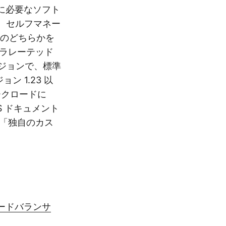
ために必要なソフト
、セルフマネー
MI のどちらかを
クセラレーテッド
リージョンで、標準
 1.23 以
ークロードに
KS ドキュメント
」と「独自のカス
ロードバランサ