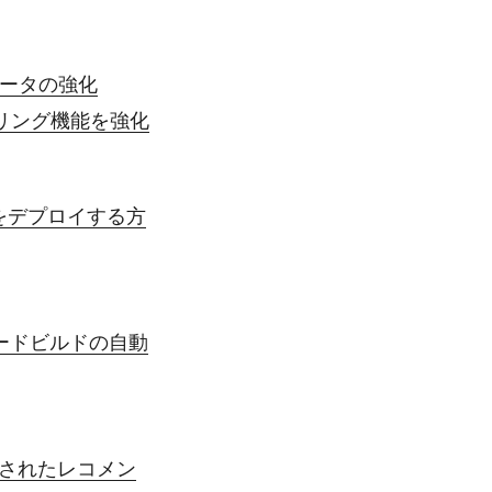
タデータの強化
ーリング機能を強化
1B をデプロイする方
ノードビルドの自動
イズされたレコメン