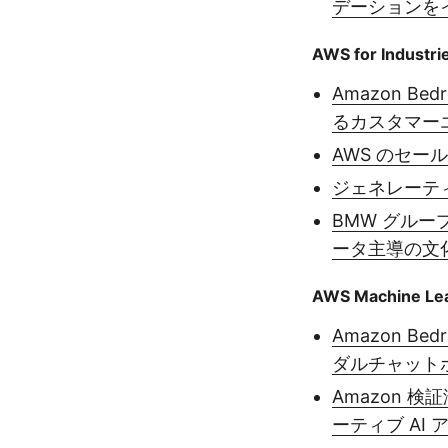
デーションを
AWS for Industri
Amazon B
るカスタマー
AWS のセ
ジェネレーテ
BMW グルー
ータ主導の文化
AWS Machine Lea
Amazon 
ダルチャット
Amazon 検
ーティブ AI