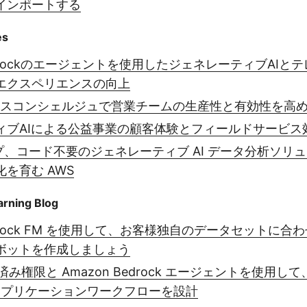
インポートする
es
edrockのエージェントを使用したジェネレーティブAIとテレ
エクスペリエンスの向上
ールスコンシェルジュで営業チームの生産性と有効性を高
ィブAIによる公益事業の顧客体験とフィールドサービス
プ、コード不要のジェネレーティブ AI データ分析ソリ
を育む AWS
rning Blog
Bedrock FM を使用して、お客様独自のデータセットに
ボットを作成しましょう
証済み権限と Amazon Bedrock エージェントを使用
 アプリケーションワークフローを設計