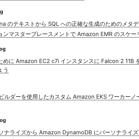
og
Athena のテキストから SQL への正確な生成のためのメ
ンマスタープレースメントで Amazon EMR のスケ
og
に Amazon EC2 c7i インスタンスに Falcon 2 1
ょう
ジビルダーを使用したカスタム Amazon EKS ワーカー
log
ーソナライズから Amazon DynamoDB にパーソナラ