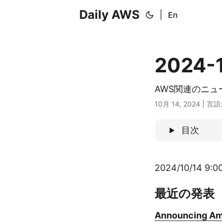
Daily AWS
|
En
2024-
AWS関連のニ
10月 14, 2024
|
言語
目次
2024/10/14 9:00
最近の発表
Announcing Am