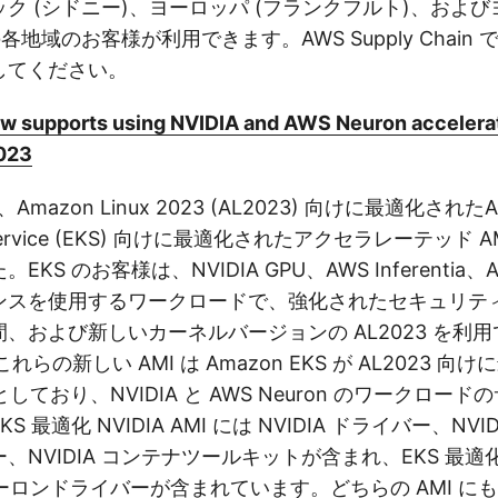
ク (シドニー)、ヨーロッパ (フランクフルト)、および
各地域のお客様が利用できます。AWS Supply Chain
してください。
 supports using NVIDIA and AWS Neuron accelera
023
mazon Linux 2023 (AL2023) 向けに最適化されたAma
s Service (EKS) 向けに最適化されたアクセラレーテッド 
KS のお客様は、NVIDIA GPU、AWS Inferentia、AWS
ンスを使用するワークロードで、強化されたセキュリテ
、および新しいカーネルバージョンの AL2023 を利
れらの新しい AMI は Amazon EKS が AL2023 
としており、NVIDIA と AWS Neuron のワークロー
 最適化 NVIDIA AMI には NVIDIA ドライバー、NVI
、NVIDIA コンテナツールキットが含まれ、EKS 最
ーロンドライバーが含まれています。どちらの AMI にも、AW