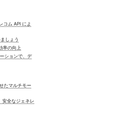
コム API によ
めましょう
効率の向上
ューションで、デ
合わせたマルチモー
して、安全なジェネレ