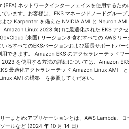
dapter (EFA) ネットワークインターフェイスを使用する
しています。お客様は、EKS マネージドノードグループ
 Karpenter を備えた NVIDIA AMI と Neuron A
Amazon Linux 2023 向けに最適化された EKS ア
S GovCloud (米国) リージョンを含むすべての AWS 
いるすべてのEKSバージョンおよび延長サポートバージョン
用できます。 Amazon EKS のアクセラレーテッドワ
inux 2023 を使用する方法の詳細については、Amazon E
 EKS 最適化アクセラレーテッド Amazon Linux AMI
n Linux AMI の構築」を参照してください。
クリーまとめ:アプリケーションとは、AWS Lambda、
ールなど (2024 年 10 月 14 日)