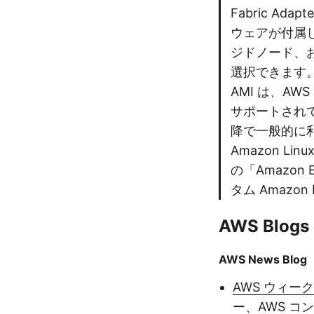
Fabric A
ウェアが付属
ジドノード、および
選択できます。 
AMI は、AW
サポートされて
降で一般的に利
Amazon L
の「Amazon
タム Amazo
AWS Blogs
AWS News Blog
AWS ウィー
ー、AWS コンソ