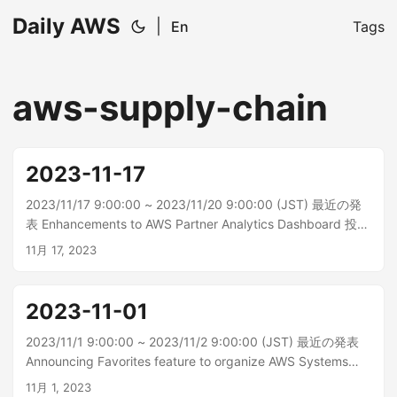
Daily AWS
|
En
Tags
aws-supply-chain
2023-11-17
2023/11/17 9:00:00 ~ 2023/11/20 9:00:00 (JST) 最近の発
表 Enhancements to AWS Partner Analytics Dashboard 投資
の測定と最大化に役立つように、AWS パートナー分析ダッシ
11月 17, 2023
ュボードでは、AWS Marketplace と APN カスタマーエンゲ
ージ...
2023-11-01
2023/11/1 9:00:00 ~ 2023/11/2 9:00:00 (JST) 最近の発表
Announcing Favorites feature to organize AWS Systems
Manager Documents and Runbooks in the AWS GovCloud
11月 1, 2023