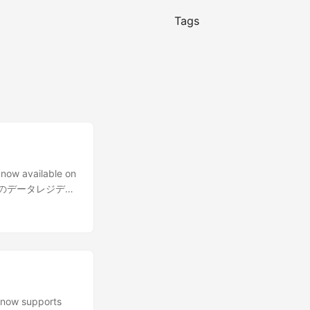
Tags
ow available on
プレミスでのデータレジデン
now supports