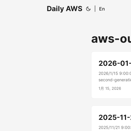
Daily AWS
|
En
aws-o
2026-01
2026/1/15 9:00:
second-gener
シー、低レイテン
1月 15, 2026
2025-11-
2025/11/21 9:0