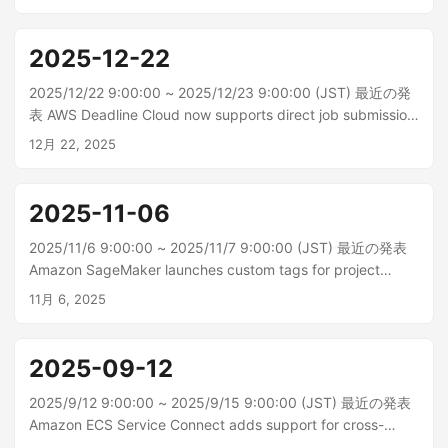
説明の編集がサポートされるようになりました。この新機能
により、名前を...
2025-12-22
2025/12/22 9:00:00 ~ 2025/12/23 9:00:00 (JST) 最近の発
表 AWS Deadline Cloud now supports direct job submission
from the Deadline Cloud Monitor AWS Deadline Cloud で
12月 22, 2025
は、Deadline Cloud Monitor デスクトップアプリケーション
から直接レンダリングジョブを送信...
2025-11-06
2025/11/6 9:00:00 ~ 2025/11/7 9:00:00 (JST) 最近の発表
Amazon SageMaker launches custom tags for project
resources 本日、Amazon SageMaker Unified Studio は、
11月 6, 2025
SageMaker プロジェクトがプロジェクトを通じて作成された
リソースにカ...
2025-09-12
2025/9/12 9:00:00 ~ 2025/9/15 9:00:00 (JST) 最近の発表
Amazon ECS Service Connect adds support for cross-
account workloads Amazon ECS Service Connect は、AWS