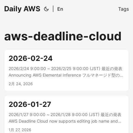
Daily AWS
|
En
Tags
aws-deadline-cloud
2026-02-24
2026/2/24 9:00:00 ~ 2026/2/25 9:00:00 (JST) 最近の発表
Announcing AWS Elemental Inference フルマネージド型の人
工知能 (AI) サービスである AWS Elemental Inference が一般
2月 24, 2026
公開されました。これにより、放送局やストリーマーは、モ
バ...
2026-01-27
2026/1/27 9:00:00 ~ 2026/1/28 9:00:00 (JST) 最近の発表
AWS Deadline Cloud now supports editing job name and
description AWS Deadline Cloud では、送信後のジョブ名と
1月 27, 2026