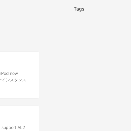
Tags
rPod now
クラスターインスタンス用
 support AL2