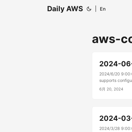
Daily AWS
|
En
aws-c
2024-06
2024/6/20 9:00
supports con
の構成可能なクラス
6月 20, 2024
2024-03
2024/3/28 9:00