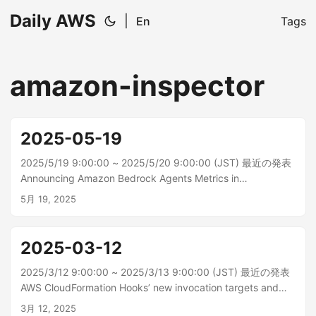
Daily AWS
|
En
Tags
amazon-inspector
2025-05-19
2025/5/19 9:00:00 ~ 2025/5/20 9:00:00 (JST) 最近の発表
Announcing Amazon Bedrock Agents Metrics in
CloudWatch Amazon Bedrock では、エージェント向けの包
5月 19, 2025
括的な CloudWatch メトリクスのサポートが提供されるよう
になりました。これにより、開発...
2025-03-12
2025/3/12 9:00:00 ~ 2025/3/13 9:00:00 (JST) 最近の発表
AWS CloudFormation Hooks’ new invocation targets and
managed Hooks are available in the AWS GovCloud (US)
3月 12, 2025