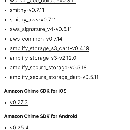
worker_bee_builder-v0.3.11
smithy-v0.7.11
smithy_aws-v0.7.11
aws_signature_v4-v0.6.11
aws_common-v0.7.14
amplify_storage_s3_dart-v0.4.19
amplify_storage_s3-v2.12.0
amplify_secure_storage-v0.5.18
amplify_secure_storage_dart-v0.5.11
Amazon Chime SDK for iOS
v0.27.3
Amazon Chime SDK for Android
v0.25.4