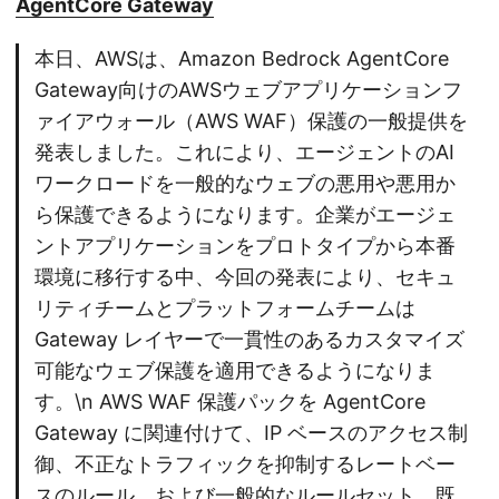
AgentCore Gateway
本日、AWSは、Amazon Bedrock AgentCore
Gateway向けのAWSウェブアプリケーションフ
ァイアウォール（AWS WAF）保護の一般提供を
発表しました。これにより、エージェントのAI
ワークロードを一般的なウェブの悪用や悪用か
ら保護できるようになります。企業がエージェ
ントアプリケーションをプロトタイプから本番
環境に移行する中、今回の発表により、セキュ
リティチームとプラットフォームチームは
Gateway レイヤーで一貫性のあるカスタマイズ
可能なウェブ保護を適用できるようになりま
す。\n AWS WAF 保護パックを AgentCore
Gateway に関連付けて、IP ベースのアクセス制
御、不正なトラフィックを抑制するレートベー
スのルール、および一般的なルールセット、既