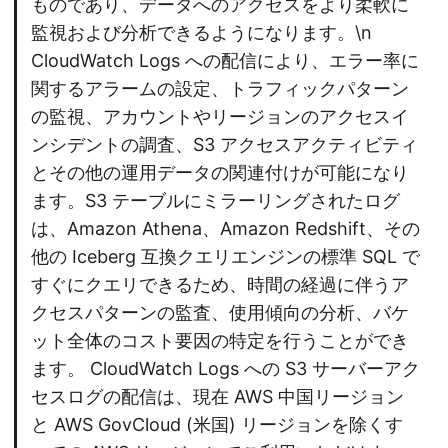
ものであり、データへのアクセスをより柔軟に
監視および分析できるようになります。\n
CloudWatch Logs への配信により、エラー率に
関するアラームの設定、トラフィックパターン
の監視、アカウントやリージョンのアクセスイ
ンシデントの調査、S3 アクセスアクティビティ
とその他の運用データの関連付けが可能になり
ます。S3 テーブルにミラーリングされたログ
は、Amazon Athena、Amazon Redshift、その
他の Iceberg 互換クエリエンジンの標準 SQL で
すぐにクエリできるため、時間の経過に伴うア
クセスパターンの監査、使用傾向の分析、バケ
ット全体のコスト要因の特定を行うことができ
ます。 CloudWatch Logs への S3 サーバーアク
セスログの配信は、現在 AWS 中国リージョン
と AWS GovCloud (米国) リージョンを除くす