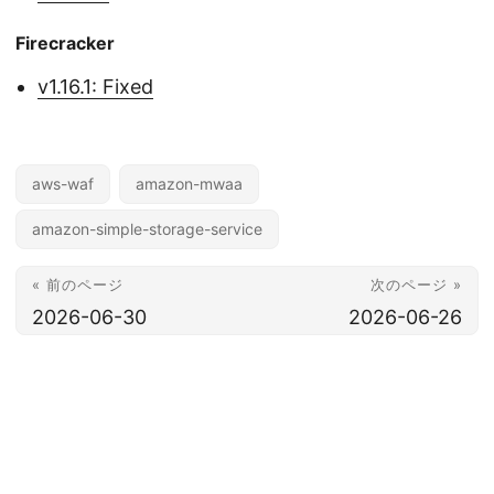
Firecracker
v1.16.1: Fixed
aws-waf
amazon-mwaa
amazon-simple-storage-service
« 前のページ
次のページ »
2026-06-30
2026-06-26