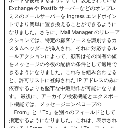
ポートを使用するようにすでに設定されている
Exchange や Postfix サーバーなどのオンプレ
ミスのメールサーバーを Ingress エンドポイン
トでより簡単に置き換えることができるように
なりました。さらに、Mail Manager のリレーア
クションでは、特定の顧客ソースを識別するカ
スタムヘッダーが挿入され、それに対応するル
ールアクションによって、顧客はその固有の値
をメッセージの今後の配信の条件として適用で
きるようになりました。これらを組み合わせる
と、許可リストに登録された IP アドレスのみに
依存するよりも堅牢な中継動作が可能になりま
す。 最後に、アーカイブ検索機能とエクスポー
ト機能では、メッセージエンベロープの
「From」と「To」を別々のフィールドとして
指定するようになりました。これは、表示され