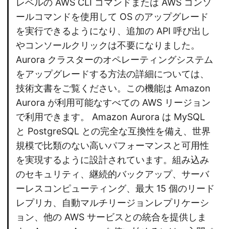
レベルの AWS CLI コマンドまたは AWS コンソ
ールコマンドを使用して OS のアップグレード
を実行できるようになり、追加の API 呼び出し
やコンソールクリックは不要になりました。
Aurora クラスターのオペレーティングシステム
をアップグレードする方法の詳細については、
技術文書をご覧ください。この機能は Amazon
Aurora が利用可能なすべての AWS リージョン
で利用できます。 Amazon Aurora は MySQL
と PostgreSQL との完全な互換性を備え、世界
規模で比類のない高いパフォーマンスと可用性
を実現するように設計されています。組み込み
のセキュリティ、継続的バックアップ、サーバ
ーレスコンピューティング、最大 15 個のリード
レプリカ、自動マルチリージョンレプリケーシ
ョン、他の AWS サービスとの統合を提供しま