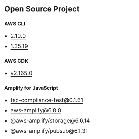
Open Source Project
AWS CLI
2.19.0
1.35.19
AWS CDK
v2.165.0
Amplify for JavaScript
tsc-compliance-test@0.1.61
aws-amplify@6.8.0
@aws-amplify/storage@6.6.14
@aws-amplify/pubsub@6.1.31