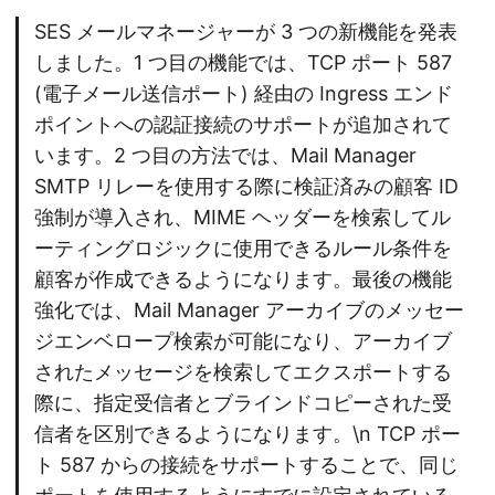
SES メールマネージャーが 3 つの新機能を発表
しました。1 つ目の機能では、TCP ポート 587
(電子メール送信ポート) 経由の Ingress エンド
ポイントへの認証接続のサポートが追加されて
います。2 つ目の方法では、Mail Manager
SMTP リレーを使用する際に検証済みの顧客 ID
強制が導入され、MIME ヘッダーを検索してル
ーティングロジックに使用できるルール条件を
顧客が作成できるようになります。最後の機能
強化では、Mail Manager アーカイブのメッセー
ジエンベロープ検索が可能になり、アーカイブ
されたメッセージを検索してエクスポートする
際に、指定受信者とブラインドコピーされた受
信者を区別できるようになります。\n TCP ポー
ト 587 からの接続をサポートすることで、同じ