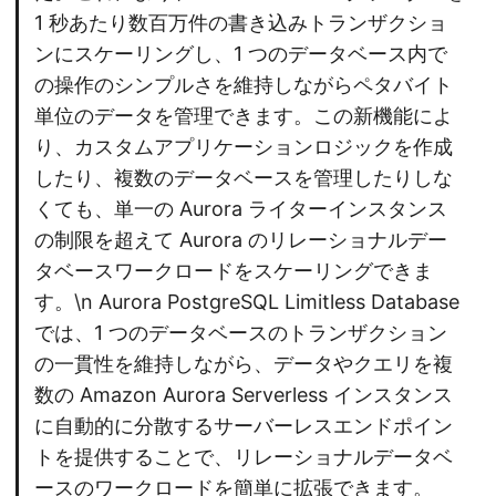
1 秒あたり数百万件の書き込みトランザクショ
ンにスケーリングし、1 つのデータベース内で
の操作のシンプルさを維持しながらペタバイト
単位のデータを管理できます。この新機能によ
り、カスタムアプリケーションロジックを作成
したり、複数のデータベースを管理したりしな
くても、単一の Aurora ライターインスタンス
の制限を超えて Aurora のリレーショナルデー
タベースワークロードをスケーリングできま
す。\n Aurora PostgreSQL Limitless Database
では、1 つのデータベースのトランザクション
の一貫性を維持しながら、データやクエリを複
数の Amazon Aurora Serverless インスタンス
に自動的に分散するサーバーレスエンドポイン
トを提供することで、リレーショナルデータベ
ースのワークロードを簡単に拡張できます。