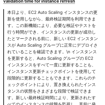
validation time for instance refresh
本日より、EC2 Auto Scaling インスタンスの更
新を使用しながら、最終検証期間を利用できま
す。この新機能により、必要な検証やテストを
行う時間ができ、インスタンスの更新が成功し
たとマークされる前に、新しい EC2 インスタン
スが Auto Scaling グループに正常にデプロイさ
れていることを確認できます。\n インスタンス
を更新すると、Auto Scaling グループの EC2
インスタンスをすべて一度に更新することも、
インスタンス更新チェックポイントを使用して
段階的に更新することもできます。これらのチ
ェックポイントにより、置き換えられたインス
タンスの状態をさまざまな段階で検証できま
す。新しい最終検証時間により、更新されたす
べてのインスタンスの状態を監視し、直前に発