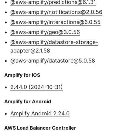
@aws-amplify/predictions@6.1.31
@aws-amplify/notifications@2.0.56
@aws-amplify/interactions@6.0.55
@aws-amplify/geo@3.0.56
@aws-amplify/datastore-storage-
adapter@2.1.58
@aws-amplify/datastore@5.0.58
Amplify for iOS
2.44.0 (2024-10-31)
Amplify for Android
Amplify Android 2.24.0
AWS Load Balancer Controller