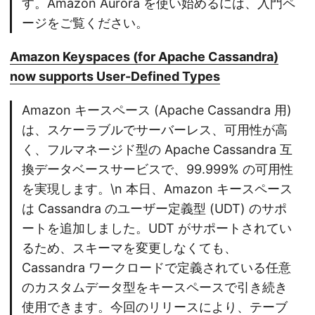
す。Amazon Aurora を使い始めるには、入門ペ
ージをご覧ください。
Amazon Keyspaces (for Apache Cassandra)
now supports User-Defined Types
Amazon キースペース (Apache Cassandra 用)
は、スケーラブルでサーバーレス、可用性が高
く、フルマネージド型の Apache Cassandra 互
換データベースサービスで、99.999% の可用性
を実現します。\n 本日、Amazon キースペース
は Cassandra のユーザー定義型 (UDT) のサポ
ートを追加しました。UDT がサポートされてい
るため、スキーマを変更しなくても、
Cassandra ワークロードで定義されている任意
のカスタムデータ型をキースペースで引き続き
使用できます。今回のリリースにより、テーブ