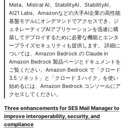
Meta、Mistral AI、StabilityAI、StabilityAI、
AI21 Labs、Amazonなどの大手AI企業の高性能
基盤モデルにオンデマンドでアクセスでき、ジ
ェネレーティブAIアプリケーションを迅速に構
築してデプロイするために必要な機能とエンタ
ープライズセキュリティも提供します。 詳細に
ついては、Amazon Bedrock の Claude in
Amazon Bedrock 製品ページとドキュメントを
ご覧ください。Amazon Bedrock で「クロード
3.5 ソネット」と「クロード 3 ハイク」を使い
始めるには、Amazon Bedrock コンソールにア
クセスしてください。
Three enhancements for SES Mail Manager to
improve interoperability, security, and
compliance