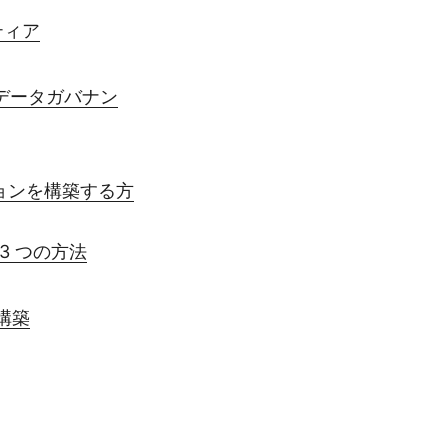
ティア
合データガバナン
ケーションを構築する方
3 つの方法
構築