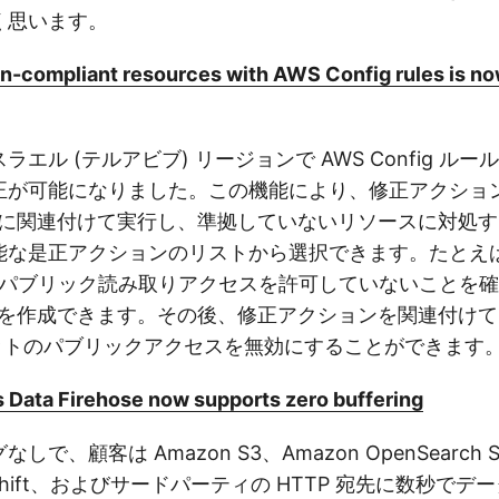
く思います。
-compliant resources with AWS Config rules is now
エル (テルアビブ) リージョンで AWS Config ル
正が可能になりました。この機能により、修正アクション
ルールに関連付けて実行し、準拠していないリソースに対処
能な是正アクションのリストから選択できます。たとえば、
がパブリック読み取りアクセスを許可していないことを確認
ルールを作成できます。その後、修正アクションを関連付け
ケットのパブリックアクセスを無効にすることができます
 Data Firehose now supports zero buffering
で、顧客は Amazon S3、Amazon OpenSearch Se
edshift、およびサードパーティの HTTP 宛先に数秒で