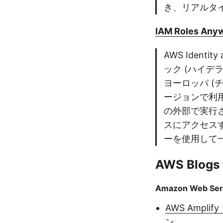
き、リアルタ
IAM Roles Anywh
AWS Identit
ック (ハイデ
ヨーロッパ (チ
ージョンで利用で
の外部で実行さ
スにアクセスす
ーを使用して一
AWS Blogs
Amazon Web Se
AWS Ampl
ン