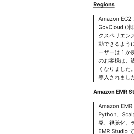
Regions
Amazon 
GovClou
クスペリエン
動できるよう
ーザーは 1 か
のお客様は、
くなりました
導入されまし
Amazon EMR Stu
Amazon E
Python、
発、視覚化、デ
EMR Stud