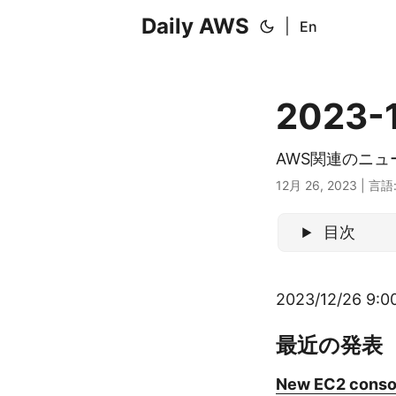
Daily AWS
|
En
2023-
AWS関連のニ
12月 26, 2023
|
言語
目次
2023/12/26 9:00
最近の発表
New EC2 consol