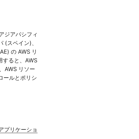
re は、アジアパシフィ
 (スペイン)、
) の AWS リ
使用すると、AWS
、AWS リソー
 ロールとポリシ
R アプリケーショ