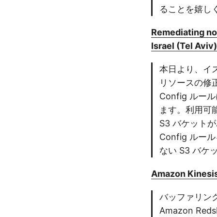
ることを嬉し
Remediating non
Israel (Tel Aviv)
本日より、イスラ
リソースの修
Config 
ます。利用可
S3 バケット
Config 
ない S3 バ
Amazon Kinesis
バッファリングなし
Amazon R