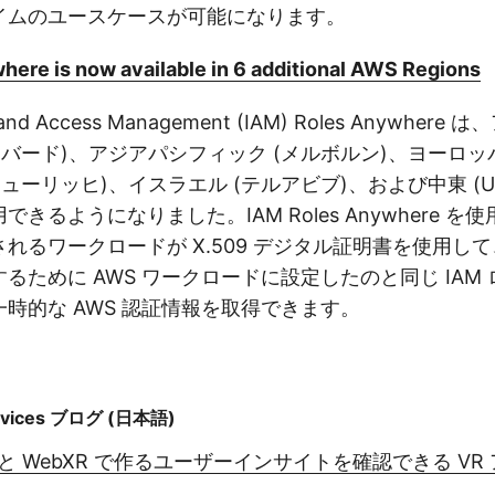
イムのユースケースが可能になります。
ere is now available in 6 additional AWS Regions
y and Access Management (IAM) Roles Anywhe
ラバード)、アジアパシフィック (メルボルン)、ヨーロッパ
ューリッヒ)、イスラエル (テルアビブ)、および中東 (UAE
きるようになりました。IAM Roles Anywhere を
れるワークロードが X.509 デジタル証明書を使用して
るために AWS ワークロードに設定したのと同じ IAM
時的な AWS 認証情報を取得できます。
rvices ブログ (日本語)
ify と WebXR で作るユーザーインサイトを確認できる V