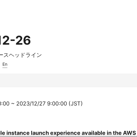
12-26
ュースヘッドライン
:
En
:00 ~ 2023/12/27 9:00:00 (JST)
e instance launch experience available in the AW