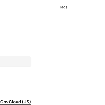
Tags
S GovCloud (US)